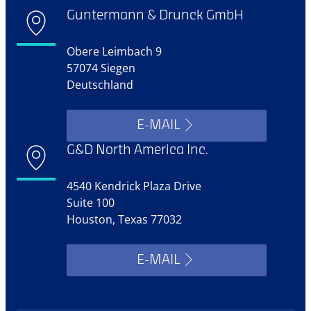
Guntermann & Drunck GmbH
Obere Leimbach 9
57074 Siegen
Deutschland
E-MAIL
G&D North America Inc.
4540 Kendrick Plaza Drive
Suite 100
Houston, Texas 77032
E-MAIL