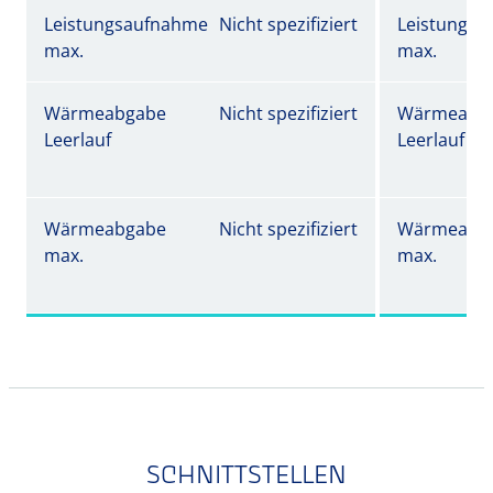
Leistungsaufnahme
Nicht spezifiziert
Leistungs
max.
max.
Wärmeabgabe
Nicht spezifiziert
Wärmeabg
Leerlauf
Leerlauf
Wärmeabgabe
Nicht spezifiziert
Wärmeabg
max.
max.
SCHNITTSTELLEN