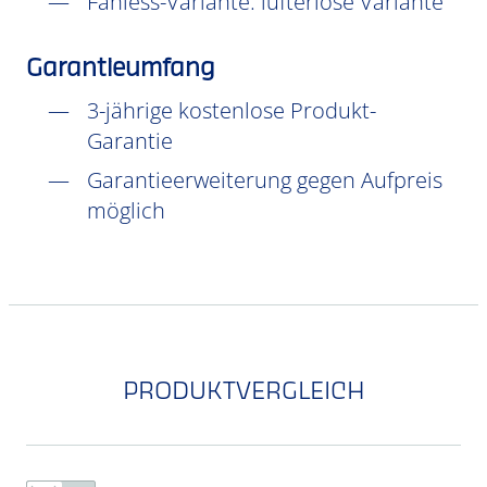
Fanless-Variante: lüfterlose Variante
Garantieumfang
3-jährige kostenlose Produkt-
Garantie
Garantieerweiterung gegen Aufpreis
möglich
PRODUKTVERGLEICH