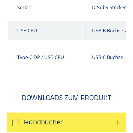
Serial
D-Sub9 Stecker
USB CPU
USB-B Buchse 2.0
Type-C DP / USB CPU
USB-C Buchse
DOWNLOADS ZUM PRODUKT
Handbücher