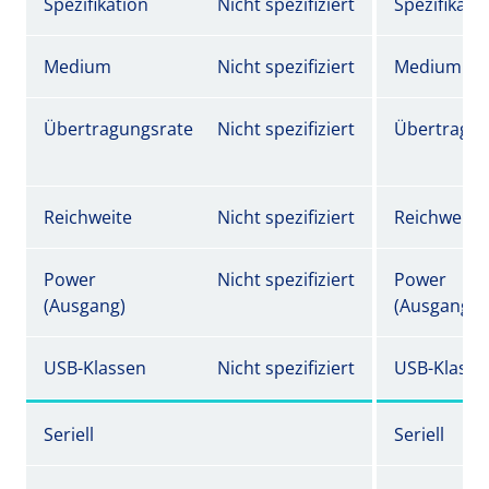
Spezifikation
Nicht spezifiziert
Spezifikati
Medium
Nicht spezifiziert
Medium
Übertragungsrate
Nicht spezifiziert
Übertragun
Reichweite
Nicht spezifiziert
Reichweite
Power
Nicht spezifiziert
Power
(Ausgang)
(Ausgang)
USB-Klassen
Nicht spezifiziert
USB-Klasse
Seriell
Seriell