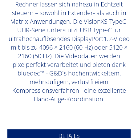
Rechner lassen sich nahezu in Echtzeit
steuern – sowohl in Extender- als auch in
Matrix-Anwendungen. Die VisionXS-TypeC-
UHR-Serie unterstützt USB Type-C für
ultrahochauflösendes DisplayPort1.2-Video
mit bis zu 4096 × 2160 (60 Hz) oder 5120 ×
2160 (50 Hz). Die Videodaten werden
pixelperfekt verarbeitet und bieten dank
bluedec™ - G&D´s hochentwickeltem,
mehrstufigem, verlustfreiem
Kompressionsverfahren - eine exzellente
Hand-Auge-Koordination.
DETAILS