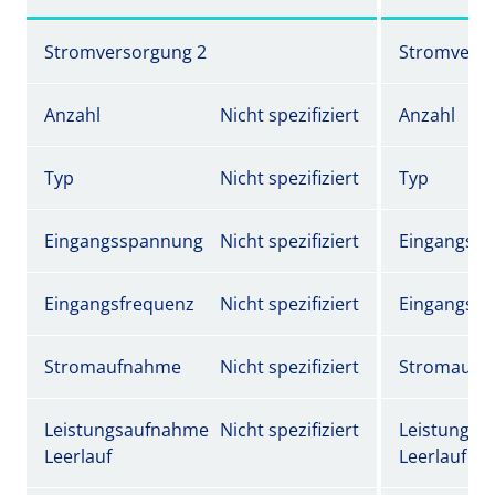
Stromversorgung 2
Stromverso
Anzahl
Nicht spezifiziert
Anzahl
Typ
Nicht spezifiziert
Typ
Eingangsspannung
Nicht spezifiziert
Eingangss
Eingangsfrequenz
Nicht spezifiziert
Eingangsfr
Stromaufnahme
Nicht spezifiziert
Stromaufn
Leistungsaufnahme
Nicht spezifiziert
Leistungs
Leerlauf
Leerlauf