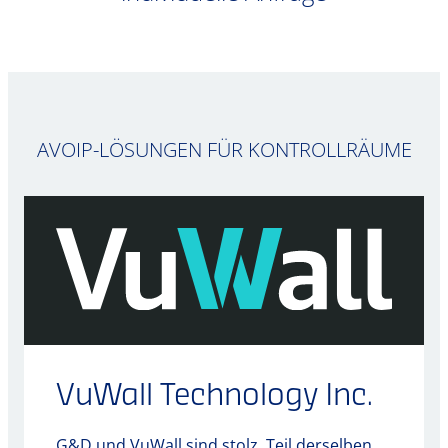
AVOIP-LÖSUNGEN FÜR KONTROLLRÄUME
VuWall Technology Inc.
G&D und VuWall sind stolz, Teil derselben