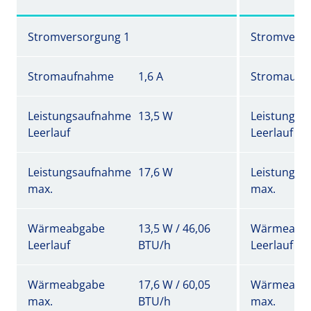
Stromversorgung 1
Stromverso
Stromaufnahme
1,6 A
Stromaufn
Leistungsaufnahme
13,5 W
Leistungs
Leerlauf
Leerlauf
Leistungsaufnahme
17,6 W
Leistungs
max.
max.
Wärmeabgabe
13,5 W / 46,06
Wärmeabg
Leerlauf
BTU/h
Leerlauf
Wärmeabgabe
17,6 W / 60,05
Wärmeabg
max.
BTU/h
max.