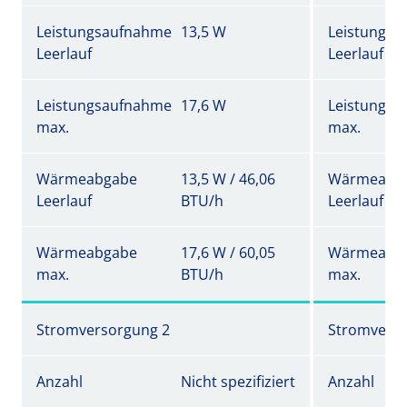
Leistungsaufnahme
13,5 W
Leistungs
Leerlauf
Leerlauf
Leistungsaufnahme
17,6 W
Leistungs
max.
max.
Wärmeabgabe
13,5 W / 46,06
Wärmeabg
Leerlauf
BTU/h
Leerlauf
Wärmeabgabe
17,6 W / 60,05
Wärmeabg
max.
BTU/h
max.
Stromversorgung 2
Stromverso
Anzahl
Nicht spezifiziert
Anzahl