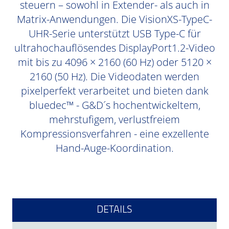
steuern – sowohl in Extender- als auch in
Matrix-Anwendungen. Die VisionXS-TypeC-
UHR-Serie unterstützt USB Type-C für
ultrahochauflösendes DisplayPort1.2-Video
mit bis zu 4096 × 2160 (60 Hz) oder 5120 ×
2160 (50 Hz). Die Videodaten werden
pixelperfekt verarbeitet und bieten dank
bluedec™ - G&D´s hochentwickeltem,
mehrstufigem, verlustfreiem
Kompressionsverfahren - eine exzellente
Hand-Auge-Koordination.
DETAILS