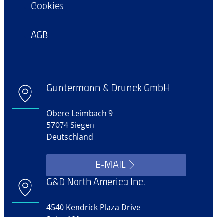
Cookies
AGB
Guntermann & Drunck GmbH
Obere Leimbach 9
57074 Siegen
Deutschland
E-MAIL
G&D North America Inc.
4540 Kendrick Plaza Drive