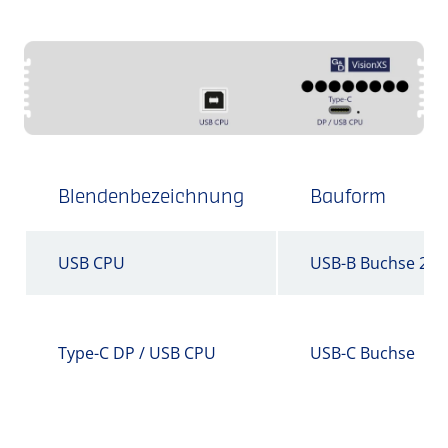
Blendenbezeichnung
Bauform
USB CPU
USB-B Buchse 2.0
Type-C DP / USB CPU
USB-C Buchse