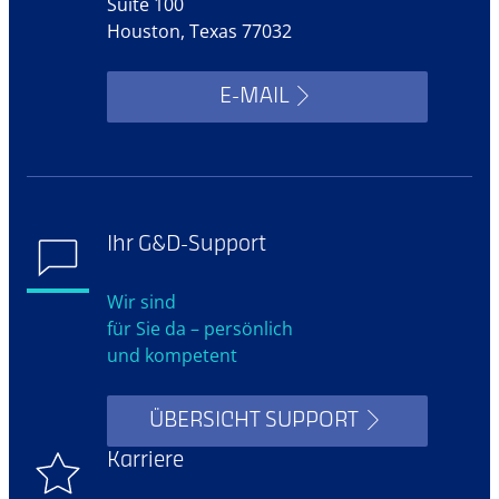
Suite 100
Houston, Texas 77032
E-MAIL
Ihr G&D-Support
Wir sind
für Sie da – persönlich
und kompetent
ÜBERSICHT SUPPORT
Karriere