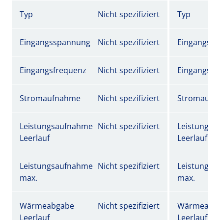
Typ
Nicht spezifiziert
Typ
Eingangsspannung
Nicht spezifiziert
Eingangss
Eingangsfrequenz
Nicht spezifiziert
Eingangsfr
Stromaufnahme
Nicht spezifiziert
Stromaufn
Leistungsaufnahme
Nicht spezifiziert
Leistungs
Leerlauf
Leerlauf
Leistungsaufnahme
Nicht spezifiziert
Leistungs
max.
max.
Wärmeabgabe
Nicht spezifiziert
Wärmeabg
Leerlauf
Leerlauf