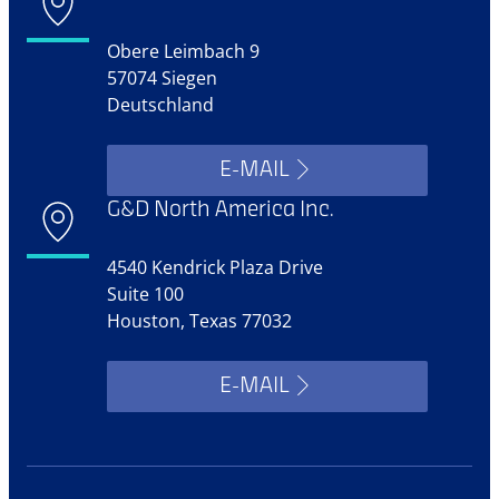
Obere Leimbach 9
57074 Siegen
Deutschland
E-MAIL
G&D North America Inc.
4540 Kendrick Plaza Drive
Suite 100
Houston, Texas 77032
E-MAIL