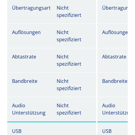
Übertragungsart
Nicht
Übertragungs
spezifiziert
Auflösungen
Nicht
Auflösungen
spezifiziert
Abtastrate
Nicht
Abtastrate
spezifiziert
Bandbreite
Nicht
Bandbreite
spezifiziert
Audio
Nicht
Audio
Unterstützung
spezifiziert
Unterstützun
USB
USB