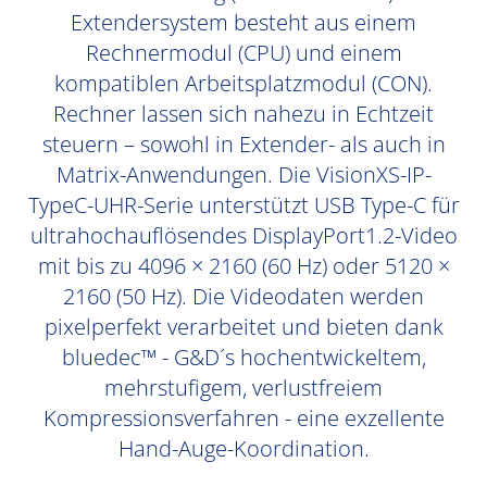
Extendersystem besteht aus einem
Rechnermodul (CPU) und einem
kompatiblen Arbeitsplatzmodul (CON).
Rechner lassen sich nahezu in Echtzeit
steuern – sowohl in Extender- als auch in
Matrix-Anwendungen. Die VisionXS-IP-
TypeC-UHR-Serie unterstützt USB Type-C für
ultrahochauflösendes DisplayPort1.2-Video
mit bis zu 4096 × 2160 (60 Hz) oder 5120 ×
2160 (50 Hz). Die Videodaten werden
pixelperfekt verarbeitet und bieten dank
bluedec™ - G&D´s hochentwickeltem,
mehrstufigem, verlustfreiem
Kompressionsverfahren - eine exzellente
Hand-Auge-Koordination.