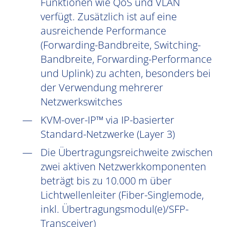
Funktionen wie QoS und VLAN
verfügt. Zusätzlich ist auf eine
ausreichende Performance
(Forwarding-Bandbreite, Switching-
Bandbreite, Forwarding-Performance
und Uplink) zu achten, besonders bei
der Verwendung mehrerer
Netzwerkswitches
KVM-over-IP™ via IP-basierter
Standard-Netzwerke (Layer 3)
Die Übertragungsreichweite zwischen
zwei aktiven Netzwerkkomponenten
beträgt bis zu 10.000 m über
Lichtwellenleiter (Fiber-Singlemode,
inkl. Übertragungsmodul(e)/SFP-
Transceiver)