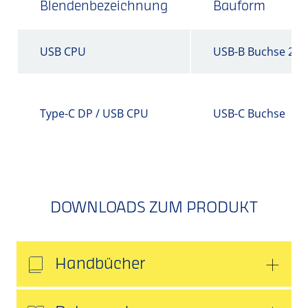
Blendenbezeichnung
Bauform
USB CPU
USB-B Buchse 2.0
Type-C DP / USB CPU
USB-C Buchse
DOWNLOADS ZUM PRODUKT
Handbücher