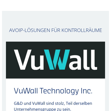
AVOIP-LÖSUNGEN FÜR KONTROLLRÄUME
VuWall Technology Inc.
G&D und VuWall sind stolz, Teil derselben
Unternehmensgruppe zu sein.