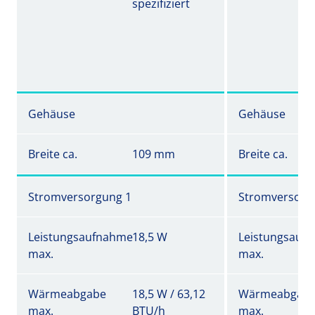
spezifiziert
Gehäuse
Gehäuse
Breite ca.
109 mm
Breite ca.
Stromversorgung 1
Stromversorg
Leistungsaufnahme
18,5 W
Leistungsauf
max.
max.
Wärmeabgabe
18,5 W / 63,12
Wärmeabgab
max.
BTU/h
max.