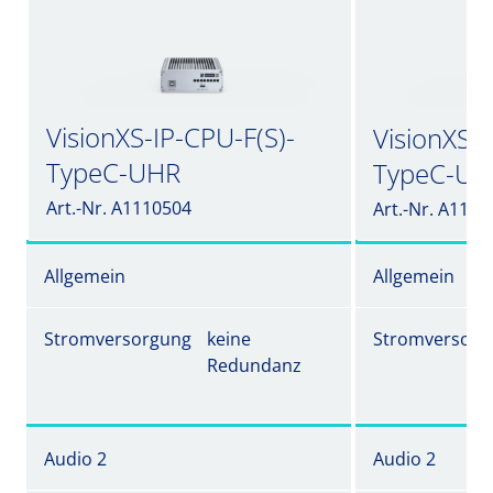
VisionXS-IP-CPU-F(S)-
VisionXS-I
TypeC-UHR
TypeC-UH
Art.-Nr. A1110504
Art.-Nr. A1110
Allgemein
Allgemein
Stromversorgung
keine
Stromversorg
Redundanz
Audio 2
Audio 2