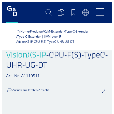
Suche
Produktvergleich
Merkliste
Sprachumscha
Home
Produkte
KVM-Extender
Type-C-Extender
Type-C-Extender | KVM-over-IP
VisionXS-IP-CPU-F(S)-TypeC-UHR-UG-DT
VisionXS-IP
-CPU-F(S)-TypeC-
UHR-UG-DT
Art.-Nr. A1110511
Zurück zur letzten Ansicht