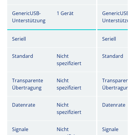
GenericUSB-
1 Gerät
GenericUSB-
Unterstützung
Unterstützun
Seriell
Seriell
Standard
Nicht
Standard
spezifiziert
Transparente
Nicht
Transparente
Übertragung
spezifiziert
Übertragung
Datenrate
Nicht
Datenrate
spezifiziert
Signale
Nicht
Signale