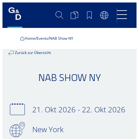
Suche
Produktvergleich
Merkliste
Sprachumscha
Home
Events
NAB Show NY
Zurück zur Übersicht
NAB SHOW NY
21. Okt 2026 - 22. Okt 2026
New York