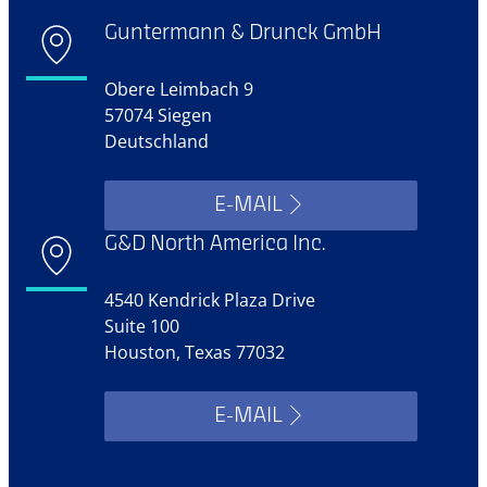
Guntermann & Drunck GmbH
Obere Leimbach 9
57074 Siegen
Deutschland
E-MAIL
G&D North America Inc.
4540 Kendrick Plaza Drive
Suite 100
Houston, Texas 77032
E-MAIL