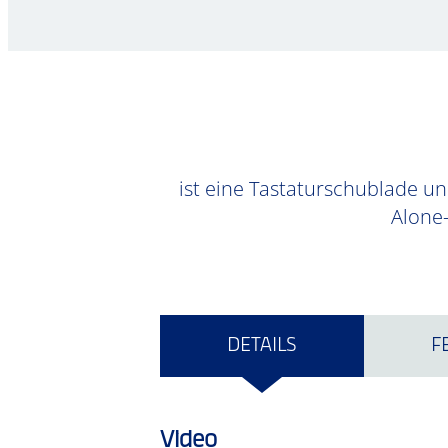
ist eine Tastaturschublade un
Alone-
DETAILS
F
Video