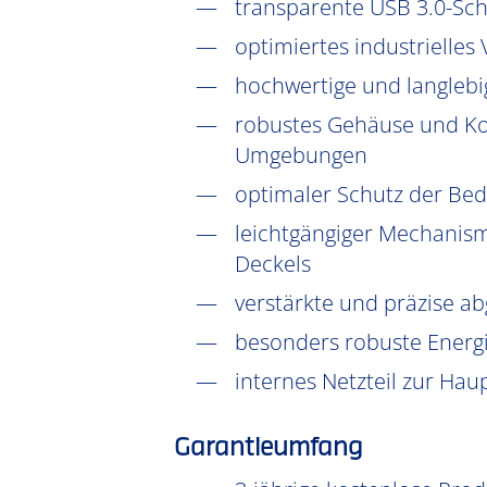
transparente USB 3.0-Schn
optimiertes industrielles
hochwertige und langleb
robustes Gehäuse und Kom
Umgebungen
optimaler Schutz der Be
leichtgängiger Mechanism
Deckels
verstärkte und präzise ab
besonders robuste Energi
internes Netzteil zur Ha
Garantieumfang