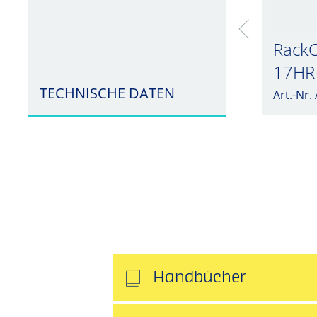
Rack
17HR
TECHNISCHE DATEN
Art.-Nr
Handbücher