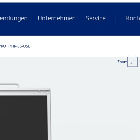
endungen
Unternehmen
Service
Kont
PRO 17HR-ES-USB
Zoom