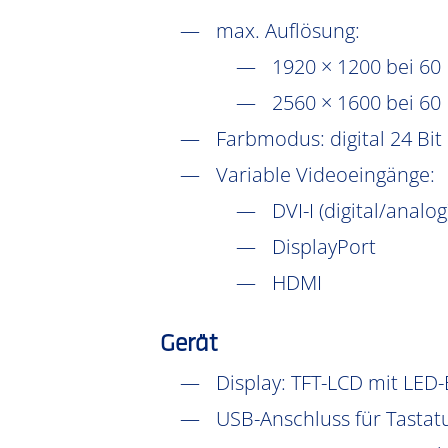
max. Auflösung:
1920 × 1200 bei 60 
2560 × 1600 bei 60 Hz
Farbmodus: digital 24 Bit
Variable Videoeingänge:
DVI-I (digital/analog
DisplayPort
HDMI
Gerät
Display: TFT-LCD mit LED-
USB-Anschluss für Tasta