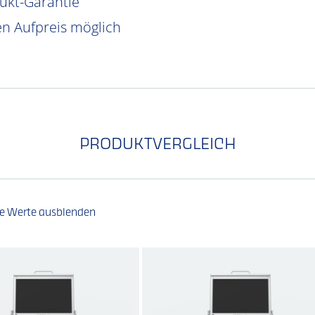
dukt-Garantie
n Aufpreis möglich
PRODUKTVERGLEICH
he Werte ausblenden