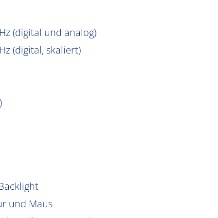
Hz (digital und analog)
 (digital, skaliert)
)
Backlight
tur und Maus