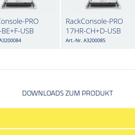
Console-PRO
RackConsole-PRO
-BE+F-USB
17HR-CH+D-USB
. A3200084
Art.-Nr. A3200085
DOWNLOADS ZUM PRODUKT