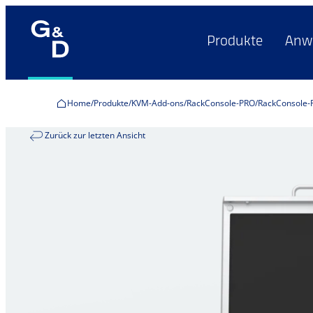
Produkte
Anw
Home
Produkte
KVM-Add-ons
RackConsole-PRO
RackConsole-
Zurück zur letzten Ansicht