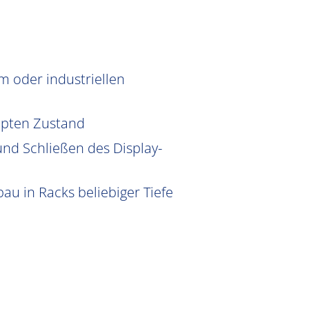
 oder industriellen
ppten Zustand
nd Schließen des Display-
au in Racks beliebiger Tiefe