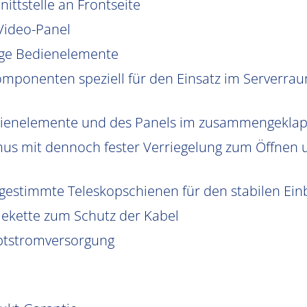
ittstelle an Frontseite
 Video-Panel
ige Bedienelemente
ponenten speziell für den Einsatz im Serverraum
dienelemente und des Panels im zusammengekla
us mit dennoch fester Verriegelung zum Öffnen u
gestimmte Teleskopschienen für den stabilen Einb
ekette zum Schutz der Kabel
uptstromversorgung