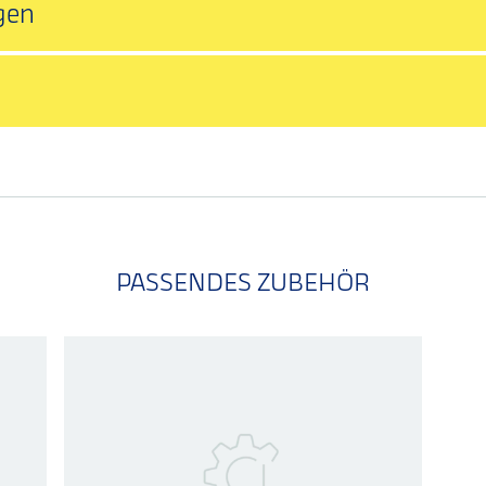
gen
PASSENDES ZUBEHÖR