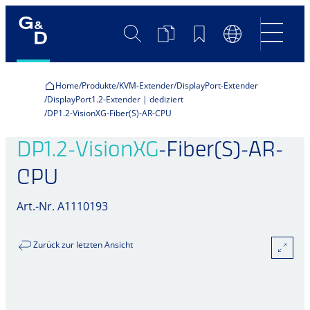
Suche
Produktvergleich
Merkliste
Sprachumscha
Home
Produkte
KVM-Extender
DisplayPort-Extender
DisplayPort1.2-Extender | dediziert
DP1.2-VisionXG-Fiber(S)-AR-CPU
DP1.2-VisionXG
-Fiber(S)-AR-
CPU
Art.-Nr. A1110193
Zurück zur letzten Ansicht