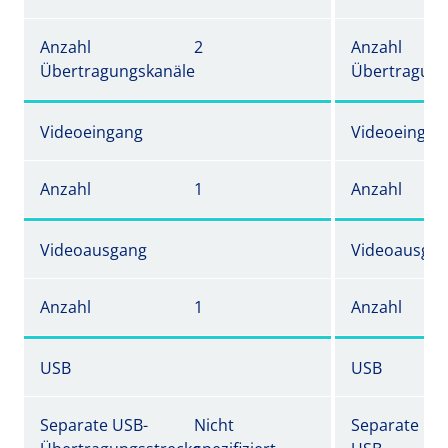
Anzahl
2
Anzahl
Übertragungskanäle
Übertragung
Videoeingang
Videoeingan
Anzahl
1
Anzahl
Videoausgang
Videoausga
Anzahl
1
Anzahl
USB
USB
Separate USB-
Nicht
Separate