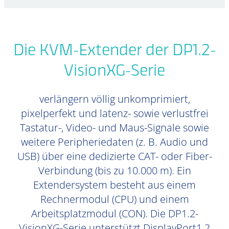
Die KVM-Extender der DP1.2-
VisionXG-Serie
verlängern völlig unkomprimiert,
pixelperfekt und latenz- sowie verlustfrei
Tastatur-, Video- und Maus-Signale sowie
weitere Peripheriedaten (z. B. Audio und
USB) über eine dedizierte CAT- oder Fiber-
Verbindung (bis zu 10.000 m). Ein
Extendersystem besteht aus einem
Rechnermodul (CPU) und einem
Arbeitsplatzmodul (CON). Die DP1.2-
VisionXG-Serie unterstützt DisplayPort1.2