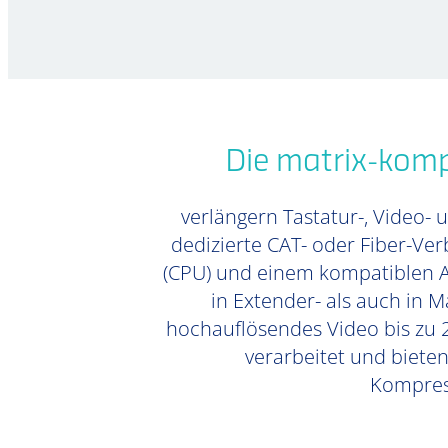
Die matrix-kom
verlängern Tastatur-, Video- 
dedizierte CAT- oder Fiber-Ve
(CPU) und einem kompatiblen Ar
in Extender- als auch in 
hochauflösendes Video bis zu 2
verarbeitet und biete
Kompress