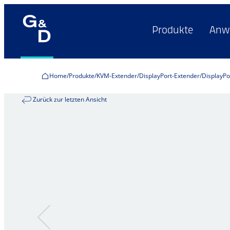
Produkte
Anw
Home
Produkte
KVM-Extender
DisplayPort-Extender
DisplayPo
Zurück zur letzten Ansicht