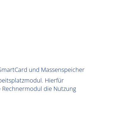
, SmartCard und Massenspeicher
eitsplatzmodul. Hierfür
te Rechnermodul die Nutzung