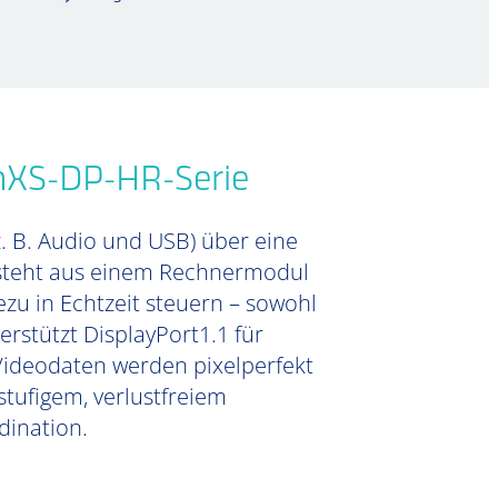
nXS-DP-HR-Serie
z. B. Audio und USB) über eine
besteht aus einem Rechnermodul
zu in Echtzeit steuern – sowohl
rstützt DisplayPort1.1 für
 Videodaten werden pixelperfekt
tufigem, verlustfreiem
dination.