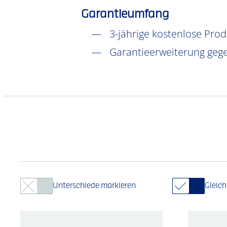
Garantieumfang
3-jährige kostenlose Pro
Garantieerweiterung gege
Unterschiede markieren
Gleic