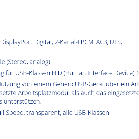
isplayPort Digital, 2-Kanal-LPCM, AC3, DTS,
)
e (Stereo, analog)
g für USB-Klassen HID (Human Interface Device)
Nutzung von einem GenericUSB-Gerät über ein Arb
etzte Arbeitsplatzmodul als auch das eingesetz
 unterstützen.
l Speed, transparent, alle USB-Klassen