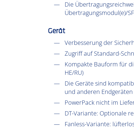
Die Übertragungsreichweit
Übertragungsmodul(e)/SF
Gerät
Verbesserung der Sicher
Zugriff auf Standard-Schni
Kompakte Bauform für die
HE/RU)
Die Geräte sind kompatib
und anderen Endgeräten f
PowerPack nicht im Lief
DT-Variante: Optionale r
Fanless-Variante: lüfterlo