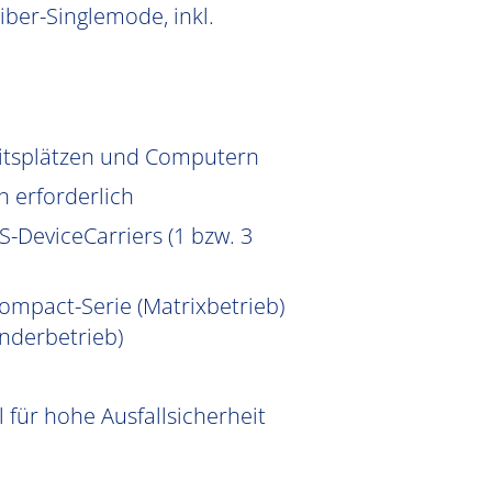
iber-Singlemode, inkl.
eitsplätzen und Computern
n erforderlich
-DeviceCarriers (1 bzw. 3
ompact-Serie (Matrixbetrieb)
nderbetrieb)
für hohe Ausfallsicherheit