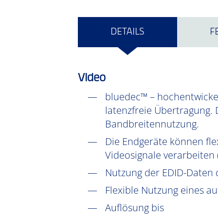
DETAILS
F
Video
bluedec™ – hochentwickel
latenzfreie Übertragung. 
Bandbreitennutzung.
Die Endgeräte können fle
Videosignale verarbeiten
Nutzung der EDID-Daten 
Flexible Nutzung eines a
Auflösung bis