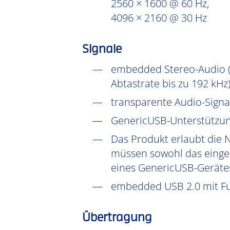
2560 × 1600 @ 60 Hz,
4096 × 2160 @ 30 Hz
Signale
embedded Stereo-Audio (D
Abtastrate bis zu 192 kHz
transparente Audio-Signal
GenericUSB-Unterstützun
Das Produkt erlaubt die 
müssen sowohl das einges
eines GenericUSB-Gerätes
embedded USB 2.0 mit Ful
Übertragung