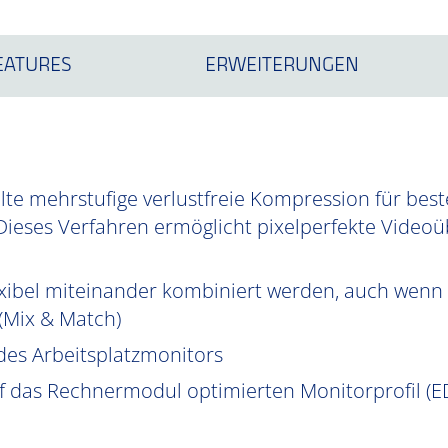
EATURES
ERWEITERUNGEN
te mehrstufige verlustfreie Kompression für best
Dieses Verfahren ermöglicht pixelperfekte Videoüb
xibel miteinander kombiniert werden, auch wenn 
 (Mix & Match)
des Arbeitsplatzmonitors
uf das Rechnermodul optimierten Monitorprofil (ED