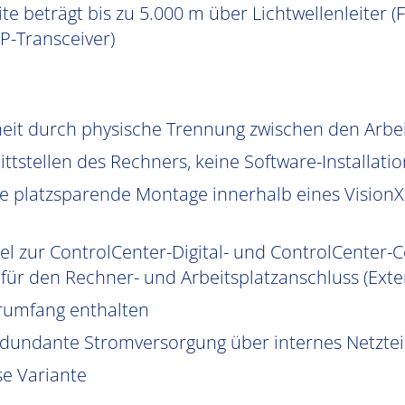
e beträgt bis zu 5.000 m über Lichtwellenleiter (F
P-Transceiver)
heit durch physische Trennung zwischen den Arb
ttstellen des Rechners, keine Software-Installatio
 platzsparende Montage innerhalb eines VisionXS
el zur ControlCenter-Digital- und ControlCenter-C
ür den Rechner- und Arbeitsplatzanschluss (Exte
erumfang enthalten
edundante Stromversorgung über internes Netzteil 
se Variante