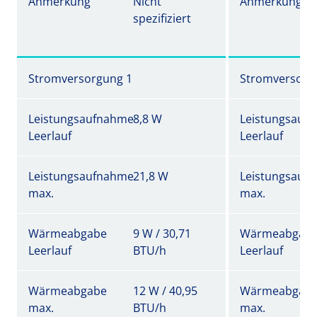
Anmerkung
Nicht
Anmerkung
spezifiziert
Stromversorgung 1
Stromversorg
Leistungsaufnahme
8,8 W
Leistungsauf
Leerlauf
Leerlauf
Leistungsaufnahme
21,8 W
Leistungsauf
max.
max.
Wärmeabgabe
9 W / 30,71
Wärmeabgab
Leerlauf
BTU/h
Leerlauf
Wärmeabgabe
12 W / 40,95
Wärmeabgab
max.
BTU/h
max.