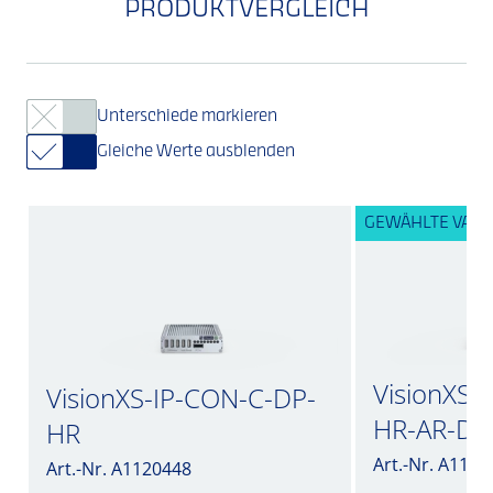
PRODUKTVERGLEICH
Unterschiede markieren
Gleiche Werte ausblenden
GEWÄHLTE VARI
VisionXS-
VisionXS-IP-CON-C-DP-
HR-AR-DT
HR
Art.-Nr. A1120
Art.-Nr. A1120448