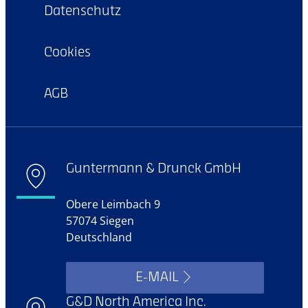
Datenschutz
Cookies
AGB
Guntermann & Drunck GmbH
Obere Leimbach 9
57074 Siegen
Deutschland
E-MAIL
G&D North America Inc.