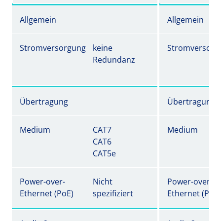
Allgemein
Allgemein
Stromversorgung
keine
Stromversorg
Redundanz
Übertragung
Übertragung
Medium
CAT7
Medium
CAT6
CAT5e
Power-over-
Nicht
Power-over-
Ethernet (PoE)
spezifiziert
Ethernet (PoE)