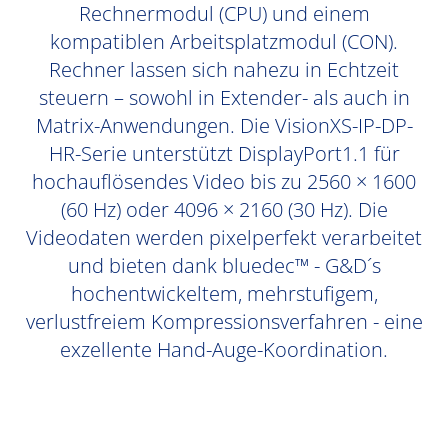
Rechnermodul (CPU) und einem
kompatiblen Arbeitsplatzmodul (CON).
Rechner lassen sich nahezu in Echtzeit
steuern – sowohl in Extender- als auch in
Matrix-Anwendungen. Die VisionXS-IP-DP-
HR-Serie unterstützt DisplayPort1.1 für
hochauflösendes Video bis zu 2560 × 1600
(60 Hz) oder 4096 × 2160 (30 Hz). Die
Videodaten werden pixelperfekt verarbeitet
und bieten dank bluedec™ - G&D´s
hochentwickeltem, mehrstufigem,
verlustfreiem Kompressionsverfahren - eine
exzellente Hand-Auge-Koordination.