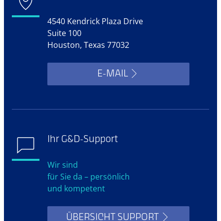
4540 Kendrick Plaza Drive
Suite 100
Houston, Texas 77032
E-MAIL
Ihr G&D-Support
Wir sind
für Sie da – persönlich
und kompetent
ÜBERSICHT SUPPORT