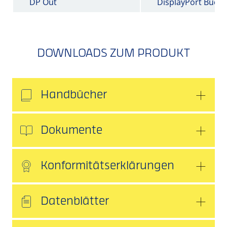
DP Out
DisplayPort Buch
DOWNLOADS ZUM PRODUKT
Handbücher
Dokumente
Konformitätserklärungen
Datenblätter