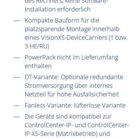
des Rechners, keine Software-
Installation erforderlich
Kompakte Bauform für die
platzsparende Montage innerhalb
eines VisionXS-DeviceCarriers (1 bzw.
3 HE/RU)
PowerPack nicht im Lieferumfang
enthalten
DT-Variante: Optionale redundante
Stromversorgung über internes
Netzteil für hohe Ausfallsicherheit
Fanless-Variante: lüfterlose Variante
Die Geräte sind kompatibel zur
ControlCenter-IP- und ControlCenter-
IP-XS-Serie (Matrixbetrieb) und