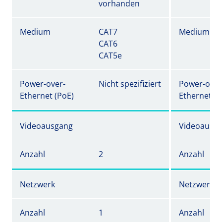
vorhanden
Medium
CAT7
Medium
CAT6
CAT5e
Power-over-
Nicht spezifiziert
Power-over
Ethernet (PoE)
Ethernet (P
Videoausgang
Videoausg
Anzahl
2
Anzahl
Netzwerk
Netzwerk
Anzahl
1
Anzahl