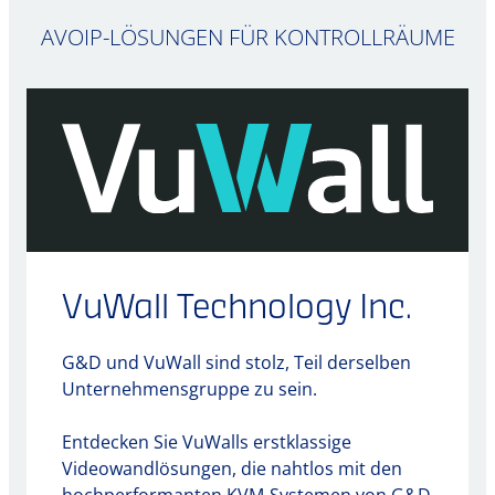
AVOIP-LÖSUNGEN FÜR KONTROLLRÄUME
VuWall Technology Inc.
G&D und VuWall sind stolz, Teil derselben
Unternehmensgruppe zu sein.
Entdecken Sie VuWalls erstklassige
Videowandlösungen, die nahtlos mit den