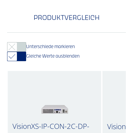
PRODUKTVERGLEICH
Unterschiede markieren
Gleiche Werte ausblenden
VisionXS-IP-CON-2C-DP-
VisionX