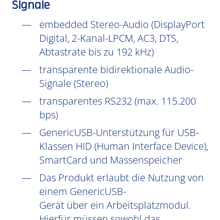
Signale
embedded Stereo-Audio (DisplayPort
Digital, 2-Kanal-LPCM, AC3, DTS,
Abtastrate bis zu 192 kHz)
transparente bidirektionale Audio-
Signale (Stereo)
transparentes RS232 (max. 115.200
bps)
GenericUSB-Unterstützung für USB-
Klassen HID (Human Interface Device),
SmartCard und Massenspeicher
Das Produkt erlaubt die Nutzung von
einem GenericUSB-
Gerät über ein Arbeitsplatzmodul.
Hierfür müssen sowohl das