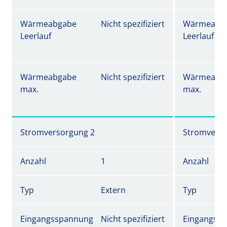
Wärmeabgabe
Nicht spezifiziert
Wärmeabg
Leerlauf
Leerlauf
Wärmeabgabe
Nicht spezifiziert
Wärmeabg
max.
max.
Stromversorgung 2
Stromverso
Anzahl
1
Anzahl
Typ
Extern
Typ
Eingangsspannung
Nicht spezifiziert
Eingangss