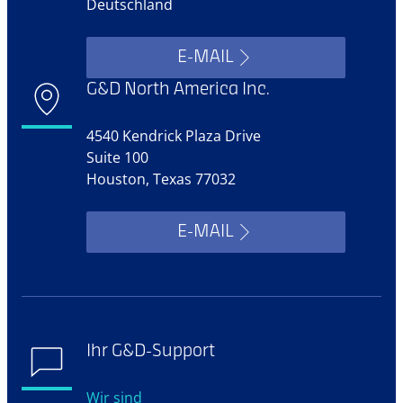
Deutschland
E-MAIL
G&D North America Inc.
4540 Kendrick Plaza Drive
Suite 100
Houston, Texas 77032
E-MAIL
Ihr G&D-Support
Wir sind