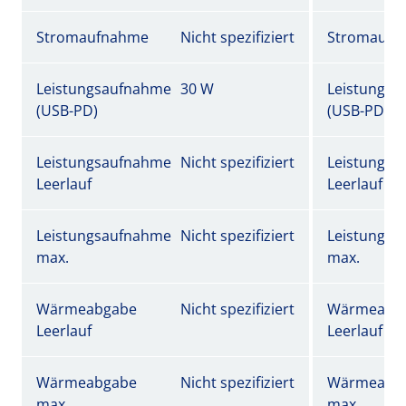
Stromaufnahme
Nicht spezifiziert
Stromaufn
Leistungsaufnahme
30 W
Leistungs
(USB-PD)
(USB-PD)
Leistungsaufnahme
Nicht spezifiziert
Leistungs
Leerlauf
Leerlauf
Leistungsaufnahme
Nicht spezifiziert
Leistungs
max.
max.
Wärmeabgabe
Nicht spezifiziert
Wärmeabg
Leerlauf
Leerlauf
Wärmeabgabe
Nicht spezifiziert
Wärmeabg
max.
max.