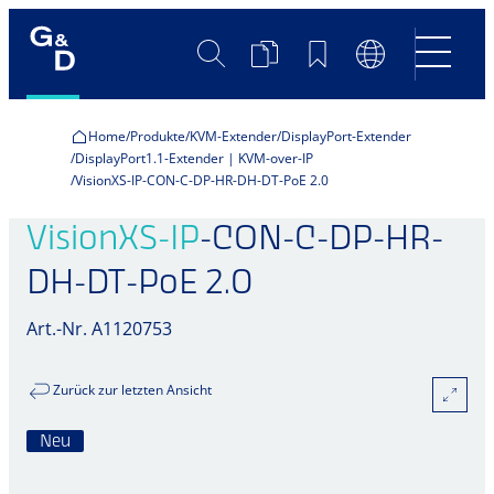
Suche
Produktvergleich
Merkliste
Sprachumscha
Home
Produkte
KVM-Extender
DisplayPort-Extender
DisplayPort1.1-Extender | KVM-over-IP
VisionXS-IP-CON-C-DP-HR-DH-DT-PoE 2.0
VisionXS-IP
-CON-C-DP-HR-
DH-DT-PoE 2.0
Art.-Nr. A1120753
Zurück zur letzten Ansicht
Neu