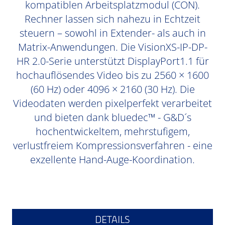
kompatiblen Arbeitsplatzmodul (CON).
Rechner lassen sich nahezu in Echtzeit
steuern – sowohl in Extender- als auch in
Matrix-Anwendungen. Die VisionXS-IP-DP-
HR 2.0-Serie unterstützt DisplayPort1.1 für
hochauflösendes Video bis zu 2560 × 1600
(60 Hz) oder 4096 × 2160 (30 Hz). Die
Videodaten werden pixelperfekt verarbeitet
und bieten dank bluedec™ - G&D´s
hochentwickeltem, mehrstufigem,
verlustfreiem Kompressionsverfahren - eine
exzellente Hand-Auge-Koordination.
DETAILS