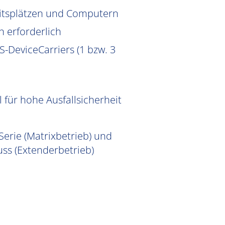
eitsplätzen und Computern
n erforderlich
-DeviceCarriers (1 bzw. 3
für hohe Ausfallsicherheit
Serie (Matrixbetrieb) und
ss (Extenderbetrieb)