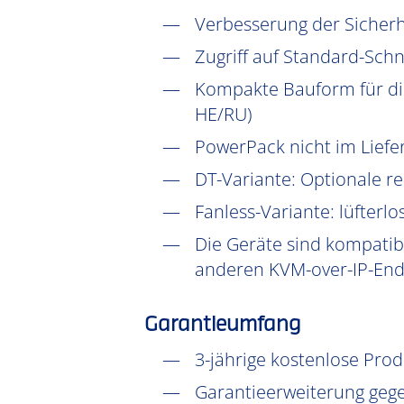
Verbesserung der Sicher
Zugriff auf Standard-Schni
Kompakte Bauform für die
HE/RU)
PowerPack nicht im Lief
DT-Variante: Optionale r
Fanless-Variante: lüfterlo
Die Geräte sind kompatibe
anderen KVM-over-IP-Endg
Garantieumfang
3-jährige kostenlose Pro
Garantieerweiterung gege