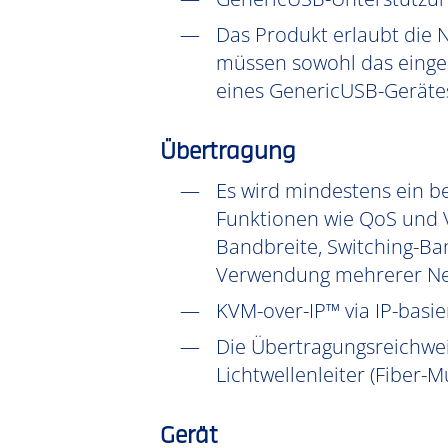
Das Produkt erlaubt die 
müssen sowohl das einges
eines GenericUSB-Gerätes
Übertragung
Es wird mindestens ein be
Funktionen wie QoS und V
Bandbreite, Switching-Ba
Verwendung mehrerer Ne
KVM-over-IP™ via IP-basie
Die Übertragungsreichwe
Lichtwellenleiter (Fiber-
Gerät