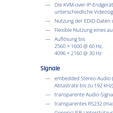
Die KVM-over-IP-Endgerät
unterschiedliche Videosig
Nutzung der EDID-Daten 
Flexible Nutzung eines a
Auflösung bis
2560 × 1600 @ 60 Hz,
4096 × 2160 @ 30 Hz
Signale
embedded Stereo-Audio (D
Abtastrate bis zu 192 kHz
transparente Audio-Signal
transparentes RS232 (max
GenericUSB-Unterstützun