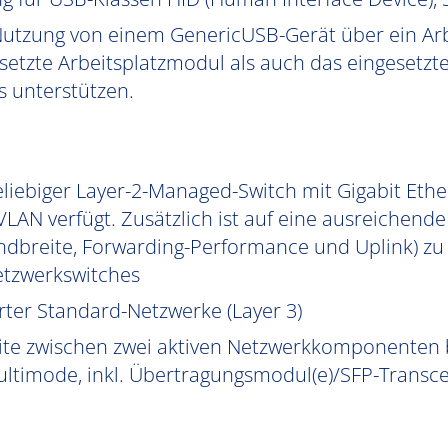
Nutzung von einem GenericUSB-Gerät über ein Arb
etzte Arbeitsplatzmodul als auch das eingesetz
 unterstützen.
liebiger Layer-2-Managed-Switch mit Gigabit Ethe
LAN verfügt. Zusätzlich ist auf eine ausreichend
ndbreite, Forwarding-Performance und Uplink) zu
tzwerkswitches
rter Standard-Netzwerke (Layer 3)
ite zwischen zwei aktiven Netzwerkkomponenten b
Multimode, inkl. Übertragungsmodul(e)/SFP-Transce