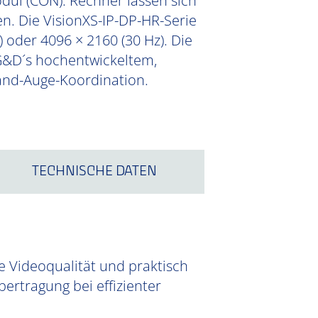
ul (CON). Rechner lassen sich
n. Die VisionXS-IP-DP-HR-Serie
 oder 4096 × 2160 (30 Hz). Die
 G&D´s hochentwickeltem,
and-Auge-Koordination.
TECHNISCHE DATEN
e Videoqualität und praktisch
ertragung bei effizienter