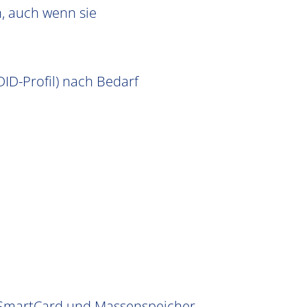
, auch wenn sie
ID-Profil) nach Bedarf
, SmartCard und Massenspeicher