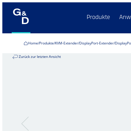
Produkte
Anw
Home
Produkte
KVM-Extender
DisplayPort-Extender
DisplayPo
Zurück zur letzten Ansicht