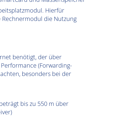
eitsplatzmodul. Hierfür
te Rechnermodul die Nutzung
rnet benötigt, der über
e Performance (Forwarding-
 achten, besonders bei der
eträgt bis zu 550 m über
iver)