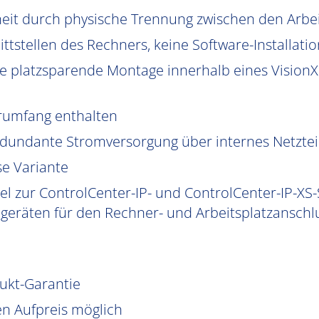
heit durch physische Trennung zwischen den Arb
ttstellen des Rechners, keine Software-Installatio
 platzsparende Montage innerhalb eines VisionXS
erumfang enthalten
edundante Stromversorgung über internes Netzteil 
se Variante
l zur ControlCenter-IP- und ControlCenter-IP-XS-
eräten für den Rechner- und Arbeitsplatzanschlu
dukt-Garantie
n Aufpreis möglich