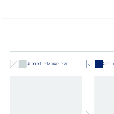
Unterschiede markieren
Gleic