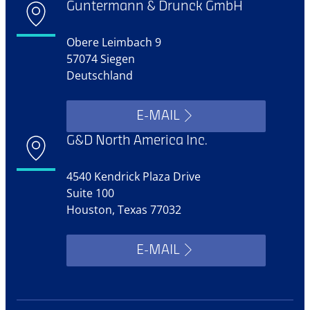
Guntermann & Drunck GmbH
Obere Leimbach 9
57074 Siegen
Deutschland
E-MAIL
G&D North America Inc.
4540 Kendrick Plaza Drive
Suite 100
Houston, Texas 77032
E-MAIL