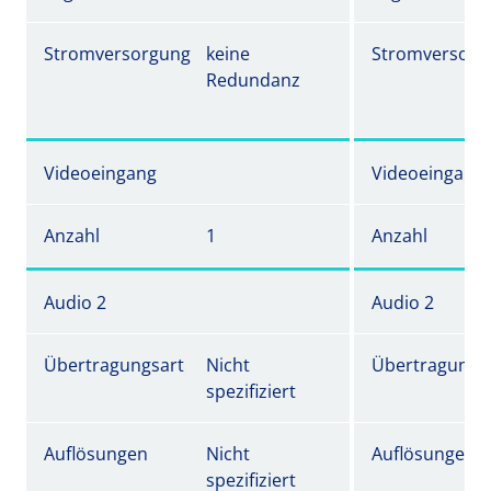
Stromversorgung
keine
Stromversorg
Redundanz
Videoeingang
Videoeingang
Anzahl
1
Anzahl
Audio 2
Audio 2
Übertragungsart
Nicht
Übertragungs
spezifiziert
Auflösungen
Nicht
Auflösungen
spezifiziert