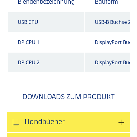
Blendenbezeichnung
Bauform
USB CPU
USB-B Buchse 2.0
DP CPU 1
DisplayPort Buch
DP CPU 2
DisplayPort Buch
DOWNLOADS ZUM PRODUKT
Handbücher