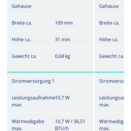
Gehäuse
Gehäuse
Breite ca.
109 mm
Breite ca.
Höhe ca.
31 mm
Höhe ca.
Gewicht ca.
0,68 kg
Gewicht ca.
Stromversorgung 1
Stromversorg
Leistungsaufnahme
10,7 W
Leistungsauf
max.
max.
Wärmeabgabe
10,7 W / 36,51
Wärmeabgab
max.
BTU/h
max.