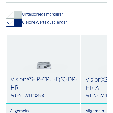
Unterschiede markieren
Gleiche Werte ausblenden
VisionXS-IP-CPU-F(S)-DP-
VisionXS-
HR
HR-A
Art.-Nr. A1110468
Art.-Nr. A1110
Allgemein
Allgemein