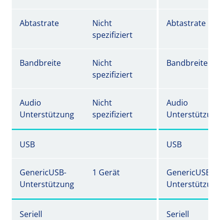
Abtastrate
Nicht
Abtastrate
spezifiziert
Bandbreite
Nicht
Bandbreite
spezifiziert
Audio
Nicht
Audio
Unterstützung
spezifiziert
Unterstützun
USB
USB
GenericUSB-
1 Gerät
GenericUSB-
Unterstützung
Unterstützun
Seriell
Seriell