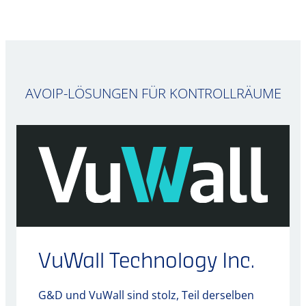
AVOIP-LÖSUNGEN FÜR KONTROLLRÄUME
VuWall Technology Inc.
G&D und VuWall sind stolz, Teil derselben