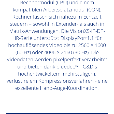
Rechnermodul (CPU) und einem
kompatiblen Arbeitsplatzmodul (CON).
Rechner lassen sich nahezu in Echtzeit
steuern – sowohl in Extender- als auch in
Matrix-Anwendungen. Die VisionXS-IP-DP-
HR-Serie unterstützt DisplayPort1.1 für
hochauflösendes Video bis zu 2560 × 1600
(60 Hz) oder 4096 × 2160 (30 Hz). Die
Videodaten werden pixelperfekt verarbeitet
und bieten dank bluedec™ - G&D´s
hochentwickeltem, mehrstufigem,
verlustfreiem Kompressionsverfahren - eine
exzellente Hand-Auge-Koordination.