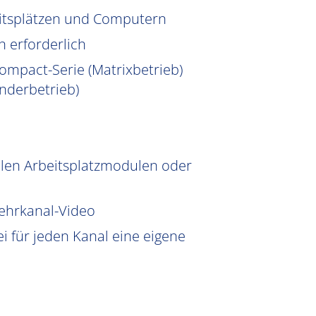
eitsplätzen und Computern
n erforderlich
ompact-Serie (Matrixbetrieb)
nderbetrieb)
len Arbeitsplatzmodulen oder
Mehrkanal-Video
i für jeden Kanal eine eigene