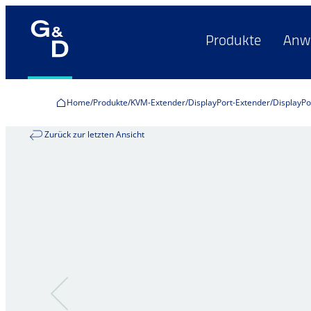
Produkte
Anw
Home
Produkte
KVM-Extender
DisplayPort-Extender
DisplayPo
Zurück zur letzten Ansicht