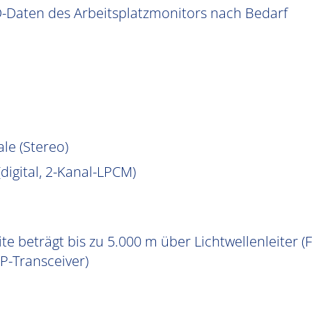
D-Daten des Arbeitsplatzmonitors nach Bedarf
le (Stereo)
igital, 2-Kanal-LPCM)
e beträgt bis zu 5.000 m über Lichtwellenleiter (F
P-Transceiver)