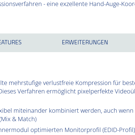
ionsverfahren - eine exzellente Hand-Auge-Koor
EATURES
ERWEITERUNGEN
te mehrstufige verlustfreie Kompression für best
Dieses Verfahren ermöglicht pixelperfekte Videoüb
xibel miteinander kombiniert werden, auch wenn 
 (Mix & Match)
hnermodul optimierten Monitorprofil (EDID-Profil)