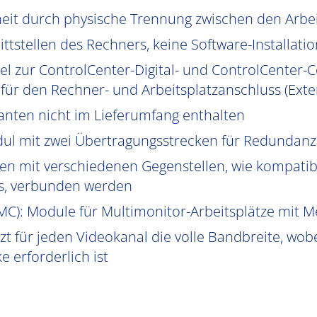
heit durch physische Trennung zwischen den Arb
ttstellen des Rechners, keine Software-Installatio
el zur ControlCenter-Digital- und ControlCenter-C
ür den Rechner- und Arbeitsplatzanschluss (Exte
anten nicht im Lieferumfang enthalten
ul mit zwei Übertragungsstrecken für Redundanz
n mit verschiedenen Gegenstellen, wie kompatib
s, verbunden werden
MC
): Module für Multimonitor-Arbeitsplätze mit 
t für jeden Videokanal die volle Bandbreite, wobe
 erforderlich ist