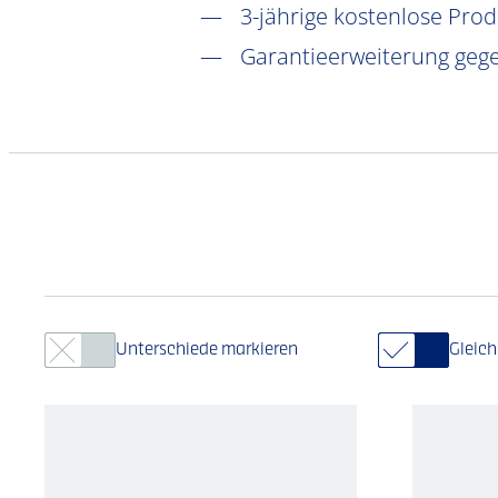
3-jährige kostenlose Pro
Garantieerweiterung gege
Unterschiede markieren
Gleic