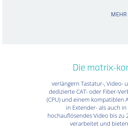
MEHR 
Die matrix-k
verlängern Tastatur-, Video- 
dedizierte CAT- oder Fiber-Ve
(CPU) und einem kompatiblen Ar
in Extender- als auch i
hochauflösendes Video bis zu 2
verarbeitet und biete