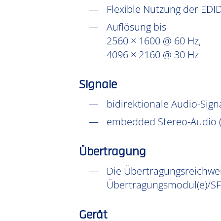
Flexible Nutzung der EDI
Auflösung bis
2560 × 1600 @ 60 Hz,
4096 × 2160 @ 30 Hz
Signale
bidirektionale Audio-Signa
embedded Stereo-Audio (d
Übertragung
Die Übertragungsreichweit
Übertragungsmodul(e)/SF
Gerät