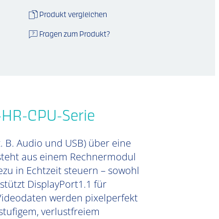
Produkt vergleichen
Fragen zum Produkt?
-HR-CPU-Serie
z. B. Audio und USB) über eine
besteht aus einem Rechnermodul
zu in Echtzeit steuern – sowohl
tützt DisplayPort1.1 für
 Videodaten werden pixelperfekt
tufigem, verlustfreiem