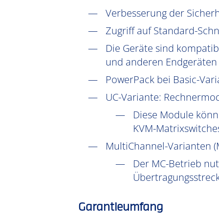
Verbesserung der Sicher
Zugriff auf Standard-Schni
Die Geräte sind kompatib
und anderen Endgeräten f
PowerPack bei Basic-Vari
UC
-Variante: Rechnermod
Diese Module könne
KVM-Matrixswitche
MultiChannel-Varianten (
Der MC-Betrieb nutz
Übertragungsstrecke
Garantieumfang