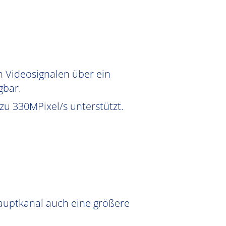
n Videosignalen über ein
gbar.
zu 330MPixel/s unterstützt.
auptkanal auch eine größere