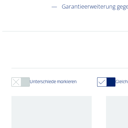
Garantieerweiterung gege
Unterschiede markieren
Gleic