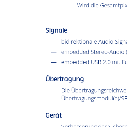
Wird die Gesamtpix
Signale
bidirektionale Audio-Signa
embedded Stereo-Audio (d
embedded USB 2.0 mit Ful
Übertragung
Die Übertragungsreichweit
Übertragungsmodul(e)/SF
Gerät
Verbesserung der Sicher