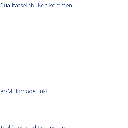
u Qualitätseinbußen kommen.
er-Multimode, inkl.
eitsplätzen und Computern