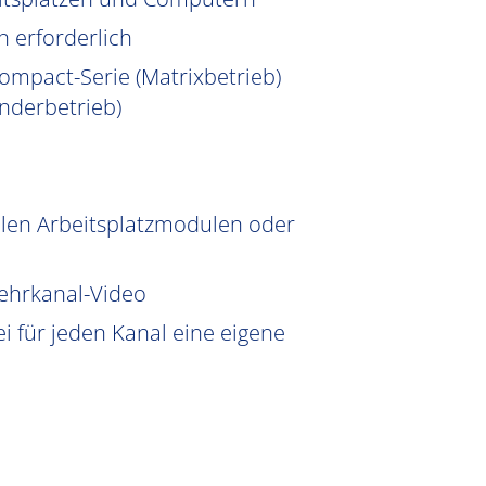
n erforderlich
ompact-Serie (Matrixbetrieb)
nderbetrieb)
len Arbeitsplatzmodulen oder
Mehrkanal-Video
i für jeden Kanal eine eigene