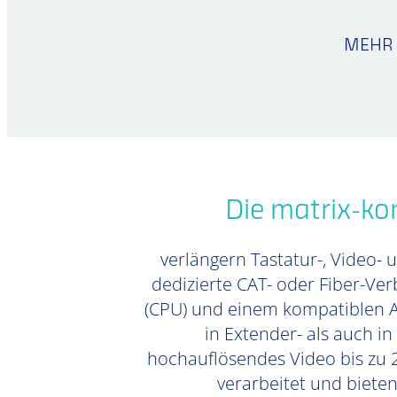
MEHR 
Die matrix-k
verlängern Tastatur-, Video- 
dedizierte CAT- oder Fiber-Ve
(CPU) und einem kompatiblen Ar
in Extender- als auch i
hochauflösendes Video bis zu 2
verarbeitet und biete