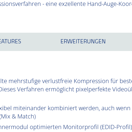
ionsverfahren - eine exzellente Hand-Auge-Koor
EATURES
ERWEITERUNGEN
te mehrstufige verlustfreie Kompression für best
Dieses Verfahren ermöglicht pixelperfekte Videoüb
xibel miteinander kombiniert werden, auch wenn 
 (Mix & Match)
hnermodul optimierten Monitorprofil (EDID-Profil)