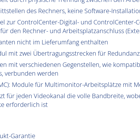
ttstellen des Rechners, keine Software-Installatio
el zur ControlCenter-Digital- und ControlCenter-C
ür den Rechner- und Arbeitsplatzanschluss (Exte
anten nicht im Lieferumfang enthalten
ul mit zwei Übertragungsstrecken für Redundanz
n mit verschiedenen Gegenstellen, wie kompatib
s, verbunden werden
MC
): Module für Multimonitor-Arbeitsplätze mit 
t für jeden Videokanal die volle Bandbreite, wobe
 erforderlich ist
dukt-Garantie