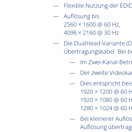
Flexible Nutzung der EDI
Auflösung bis
2560 × 1600 @ 60 Hz,
4096 × 2160 @ 30 Hz
Die DualHead-Variante (D
Übertragungskabel. Bei be
Im Zwei-Kanal-Betri
Der zweite Videokan
Dies entspricht bei
1920 × 1200 @ 60 H
1920 × 1080 @ 60 
1280 × 1024 @ 60 
Bei kleinerer Aufl
Auflösung übertra