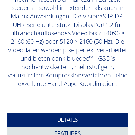
steuern – sowohl in Extender- als auch in
Matrix-Anwendungen. Die VisionXS-IP-DP-
UHR-Serie unterstützt DisplayPort1.2 für
ultrahochauflösendes Video bis zu 4096 ×
2160 (60 Hz) oder 5120 × 2160 (50 Hz). Die
Videodaten werden pixelperfekt verarbeitet
und bieten dank bluedec™ - G&D´s
hochentwickeltem, mehrstufigem,
verlustfreiem Kompressionsverfahren - eine
exzellente Hand-Auge-Koordination.
DETAILS
FEATURES