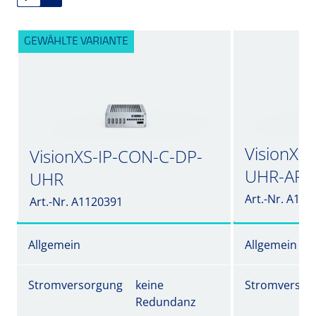
GEWÄHLTE VARIANTE
VisionXS
VisionXS-IP-CON-C-DP-
UHR-AR-
UHR
Art.-Nr. A112
Art.-Nr. A1120391
Allgemein
Allgemein
Stromversorgung
keine
Stromversor
Redundanz