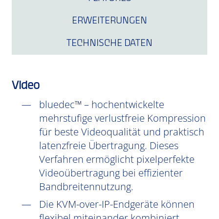
ERWEITERUNGEN
TECHNISCHE DATEN
Video
bluedec™ – hochentwickelte
mehrstufige verlustfreie Kompression
für beste Videoqualität und praktisch
latenzfreie Übertragung. Dieses
Verfahren ermöglicht pixelperfekte
Videoübertragung bei effizienter
Bandbreitennutzung.
Die KVM-over-IP-Endgeräte können
flexibel miteinander kombiniert