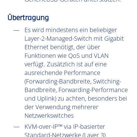
Übertragung
Es wird mindestens ein beliebiger
Layer-2-Managed-Switch mit Gigabit
Ethernet benötigt, der über
Funktionen wie QoS und VLAN
verfügt. Zusätzlich ist auf eine
ausreichende Performance
(Forwarding-Bandbreite, Switching-
Bandbreite, Forwarding-Performance
und Uplink) zu achten, besonders bei
der Verwendung mehrerer
Netzwerkswitches
KVM-over-IP™ via IP-basierter
Standard-Netzwerke (Layer 3)