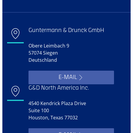
Guntermann & Drunck GmbH
Obere Leimbach 9
57074 Siegen
Deutschland
E-MAIL
G&D North America Inc.
4540 Kendrick Plaza Drive
Suite 100
Houston, Texas 77032