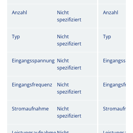
Anzahl
Nicht
Anzahl
spezifiziert
Typ
Nicht
Typ
spezifiziert
Eingangsspannung
Nicht
Eingangsspa
spezifiziert
Eingangsfrequenz
Nicht
Eingangsfre
spezifiziert
Stromaufnahme
Nicht
Stromaufna
spezifiziert
Leistungsaufnahme
Nicht
Leistungsau