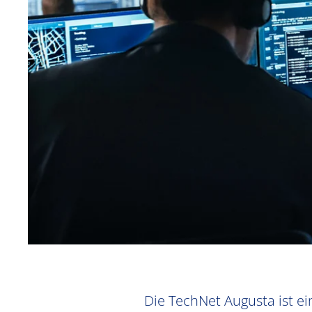
Die TechNet Augusta ist ei