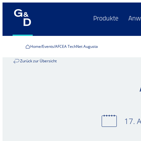
Produkte
Anw
Home
Events
AFCEA TechNet Augusta
Zurück zur Übersicht
17. 