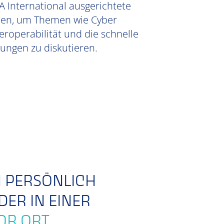
 International ausgerichtete
mmen, um Themen wie Cyber
eroperabilität und die schnelle
ungen zu diskutieren.
N PERSÖNLICH
DER IN EINER
OR ORT.