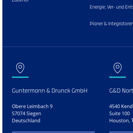
Zubehör
Energie, Ver- und Ent
Planer & Integratore
Guntermann & Drunck GmbH
G&D Nort
Obere Leimbach 9
4540 Kendr
57074 Siegen
Suite 100
Deutschland
Houston, 