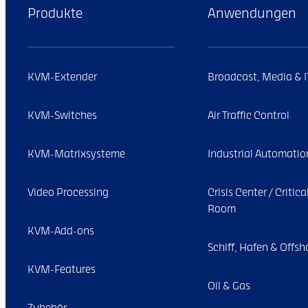
Produkte
Anwendungen
KVM-Extender
Broadcast, Media & 
KVM-Switches
Air Traffic Control
KVM-Matrixsysteme
Industrial Automatio
Video Processing
Crisis Center / Critic
Room
KVM-Add-ons
Schiff, Hafen & Offsh
KVM-Features
Oil & Gas