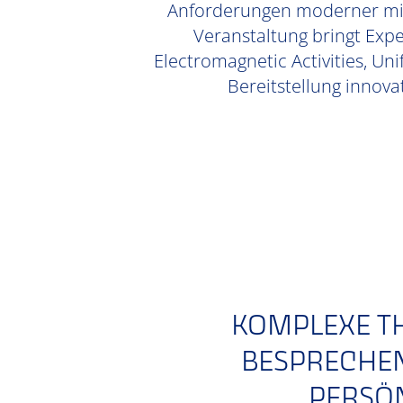
Anforderungen moderner mili
Veranstaltung bringt Exp
Electromagnetic Activities, Un
Bereitstellung innov
KOMPLEXE TH
BESPRECHEN.
PERSÖ