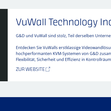
VuWall Technology Inc
G&D und VuWall sind stolz, Teil derselben Untern
Entdecken Sie VuWalls erstklassige Videowandlösu
hochperformanten KVM-Systemen von G&D zusam
Flexibilität, Sicherheit und Effizienz in Kontrollrä
ZUR WEBSITE