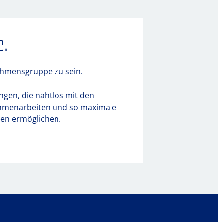
.
ehmensgruppe zu sein.
ngen, die nahtlos mit den
menarbeiten und so maximale
umen ermöglichen.