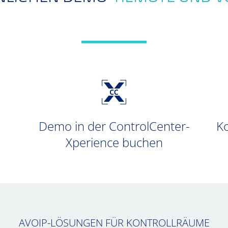
Demo in der ControlCenter-
Ko
Xperience buchen
AVOIP-LÖSUNGEN FÜR KONTROLLRÄUME