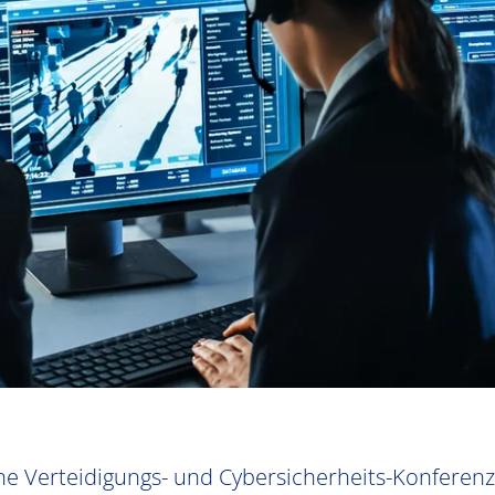
ne Verteidigungs- und Cybersicherheits-Konferenz,