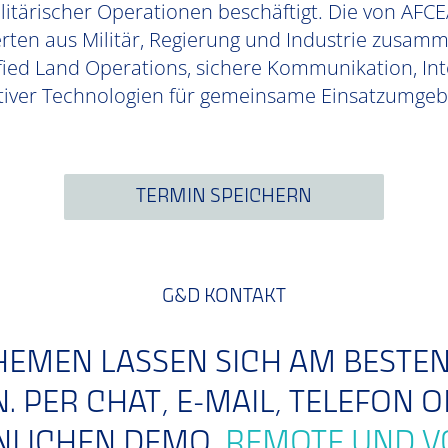
tärischer Operationen beschäftigt. Die von AFCEA
erten aus Militär, Regierung und Industrie zusa
ified Land Operations, sichere Kommunikation, Int
ativer Technologien für gemeinsame Einsatzumgeb
TERMIN SPEICHERN
G&D KONTAKT
EMEN LASSEN SICH AM BESTE
 PER CHAT, E-MAIL, TELEFON O
NLICHEN DEMO
REMOTE UND V