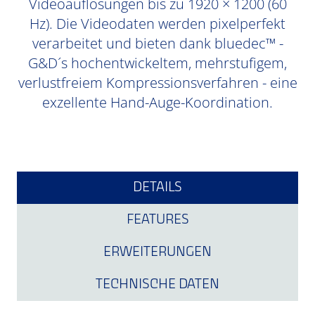
Videoauflösungen bis zu 1920 × 1200 (60
Hz). Die Videodaten werden pixelperfekt
verarbeitet und bieten dank bluedec™ -
G&D´s hochentwickeltem, mehrstufigem,
verlustfreiem Kompressionsverfahren - eine
exzellente Hand-Auge-Koordination.
DETAILS
FEATURES
ERWEITERUNGEN
TECHNISCHE DATEN