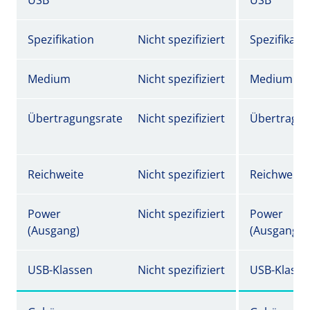
USB
USB
Spezifikation
Nicht spezifiziert
Spezifikati
Medium
Nicht spezifiziert
Medium
Übertragungsrate
Nicht spezifiziert
Übertragun
Reichweite
Nicht spezifiziert
Reichweite
Power
Nicht spezifiziert
Power
(Ausgang)
(Ausgang)
USB-Klassen
Nicht spezifiziert
USB-Klasse