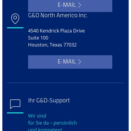
E-MAIL
G&D North America Inc.
4540 Kendrick Plaza Drive
Suite 100
Houston, Texas 77032
E-MAIL
Ihr G&D-Support
Wir sind
für Sie da – persönlich
und kompetent