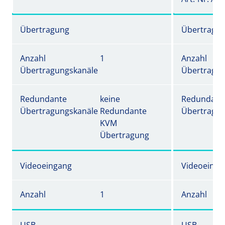
Übertragung
Übertragu
Anzahl
1
Anzahl
Übertragungskanäle
Übertragun
Redundante
keine
Redundant
Übertragungskanäle
Redundante
Übertragun
KVM
Übertragung
Videoeingang
Videoeinga
Anzahl
1
Anzahl