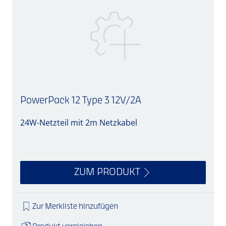
PowerPack 12 Type 3 12V/2A
24W-Netzteil mit 2m Netzkabel
S
ZUM PRODUKT
Zur Merkliste hinzufügen