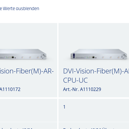
he Werte ausblenden
ision-Fiber(M)-AR-
DVI-Vision-Fiber(M)-A
CPU-UC
. A1110172
Art.-Nr. A1110229
1