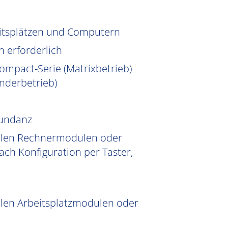
eitsplätzen und Computern
n erforderlich
ompact-Serie (Matrixbetrieb)
nderbetrieb)
dundanz
iblen Rechnermodulen oder
ch Konfiguration per Taster,
len Arbeitsplatzmodulen oder