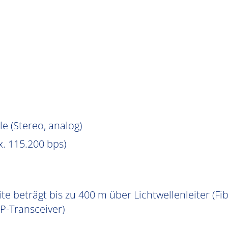
e (Stereo, analog)
. 115.200 bps)
e beträgt bis zu 400 m über Lichtwellenleiter (Fib
P-Transceiver)