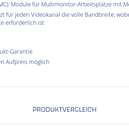
MC
): Module für Multimonitor-Arbeitsplätze mit 
t für jeden Videokanal die volle Bandbreite, wobe
 erforderlich ist
dukt-Garantie
n Aufpreis möglich
PRODUKTVERGLEICH