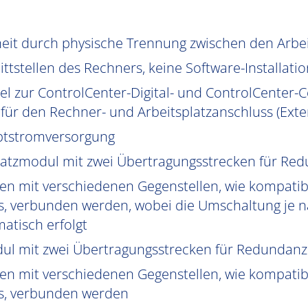
heit durch physische Trennung zwischen den Arb
ttstellen des Rechners, keine Software-Installatio
el zur ControlCenter-Digital- und ControlCenter-C
ür den Rechner- und Arbeitsplatzanschluss (Exte
uptstromversorgung
latzmodul mit zwei Übertragungsstrecken für Re
en mit verschiedenen Gegenstellen, wie kompat
, verbunden werden, wobei die Umschaltung je na
atisch erfolgt
ul mit zwei Übertragungsstrecken für Redundanz
n mit verschiedenen Gegenstellen, wie kompatib
s, verbunden werden