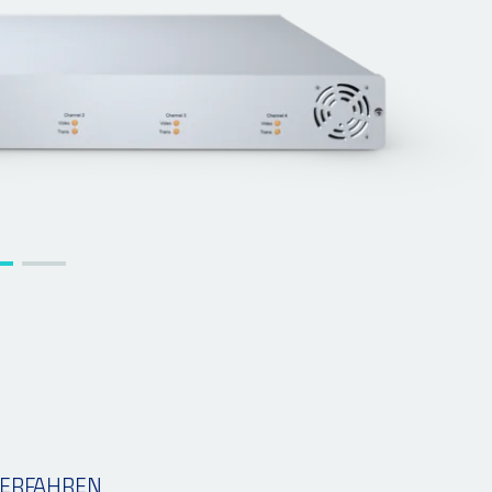
ERFAHREN