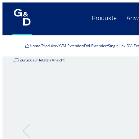
Produkte
Anw
Home
Produkte
KVM-Extender
DVI-Extender
SingleLink-DVI-Ex
Zurück zur letzten Ansicht