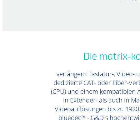
Die matrix-k
verlängern Tastatur-, Video- 
dedizierte CAT- oder Fiber-Ve
(CPU) und einem kompatiblen Ar
in Extender- als auch in Ma
Videoauflösungen bis zu 1920 
bluedec™ - G&D´s hochentwic