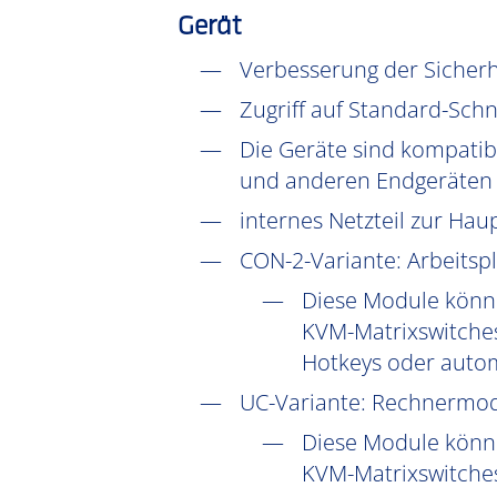
Gerät
Verbesserung der Sicher
Zugriff auf Standard-Schni
Die Geräte sind kompatib
und anderen Endgeräten f
internes Netzteil zur Ha
CON-2-Variante: Arbeitsp
Diese Module könn
KVM-Matrixswitches
Hotkeys oder autom
UC
-Variante: Rechnermod
Diese Module könne
KVM-Matrixswitche