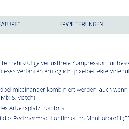
EATURES
ERWEITERUNGEN
te mehrstufige verlustfreie Kompression für best
Dieses Verfahren ermöglicht pixelperfekte Videoüb
xibel miteinander kombiniert werden, auch wenn 
 (Mix & Match)
des Arbeitsplatzmonitors
uf das Rechnermodul optimierten Monitorprofil (ED