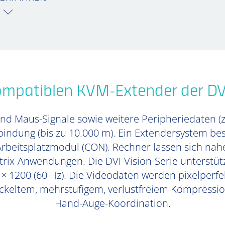
ompatiblen KVM-Extender der DVI
und Maus-Signale sowie weitere Peripheriedaten (
rbindung (bis zu 10.000 m). Ein Extendersystem 
beitsplatzmodul (CON). Rechner lassen sich nahe
trix-Anwendungen. Die DVI-Vision-Serie unterstützt
× 1200 (60 Hz). Die Videodaten werden pixelperfe
keltem, mehrstufigem, verlustfreiem Kompression
Hand-Auge-Koordination.