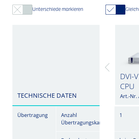
Unterschiede markieren
Gleic
DVI-V
CPU
TECHNISCHE DATEN
Art.-Nr
Übertragung
Anzahl
1
Übertragungskanäle