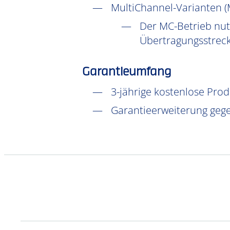
MultiChannel-Varianten (
Der MC-Betrieb nutz
Übertragungsstrecke
Garantieumfang
3-jährige kostenlose Pro
Garantieerweiterung gege