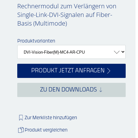
Rechnermodul zum Verlängern von
Single-Link-DVI-Signalen auf Fiber-
Basis (Multimode)
Produktvarianten
A
b
d
u
n
g
ä
h
nli
c
bil
h
PRODUKT JETZT ANFRAGEN
ZU DEN DOWNLOADS
Zur Merkliste hinzufügen
Produkt vergleichen