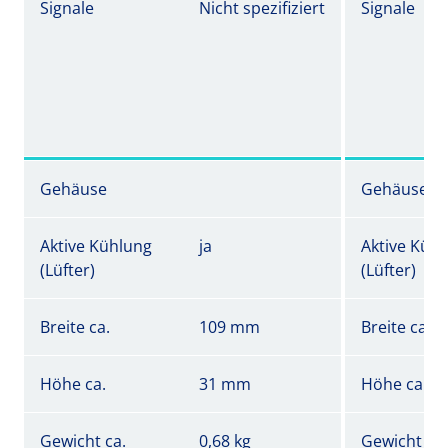
Signale
Nicht spezifiziert
Signale
Gehäuse
Gehäuse
Aktive Kühlung
ja
Aktive Küh
(Lüfter)
(Lüfter)
Breite ca.
109 mm
Breite ca.
Höhe ca.
31 mm
Höhe ca.
Gewicht ca.
0,68 kg
Gewicht ca.