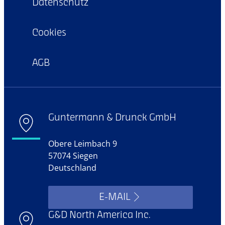
Datenschutz
Cookies
AGB
Guntermann & Drunck GmbH
Obere Leimbach 9
57074 Siegen
Deutschland
E-MAIL
G&D North America Inc.