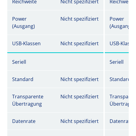
Reichweite
Nicht spezifiziert
Reichweite
Power
Nicht spezifiziert
Power
(Ausgang)
(Ausgang)
USB-Klassen
Nicht spezifiziert
USB-Klasse
Seriell
Seriell
Standard
Nicht spezifiziert
Standard
Transparente
Nicht spezifiziert
Transparen
Übertragung
Übertragu
Datenrate
Nicht spezifiziert
Datenrate