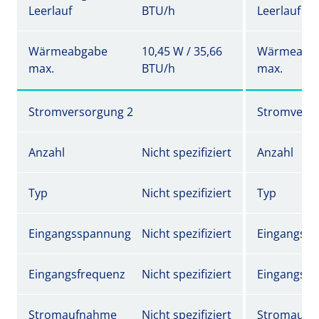
Leerlauf
BTU/h
Leerlauf
Wärmeabgabe
10,45 W / 35,66
Wärmeabg
max.
BTU/h
max.
Stromversorgung 2
Stromverso
Anzahl
Nicht spezifiziert
Anzahl
Typ
Nicht spezifiziert
Typ
Eingangsspannung
Nicht spezifiziert
Eingangss
Eingangsfrequenz
Nicht spezifiziert
Eingangsfr
Stromaufnahme
Nicht spezifiziert
Stromaufn