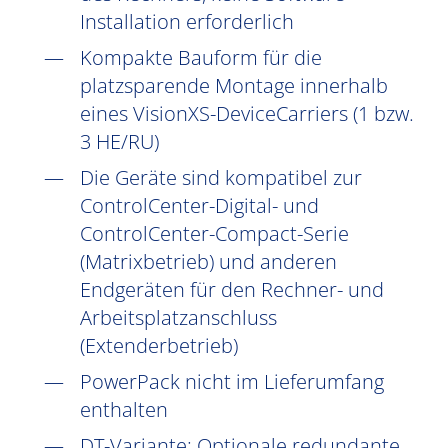
Installation erforderlich
Kompakte Bauform für die
platzsparende Montage innerhalb
eines VisionXS-DeviceCarriers (1 bzw.
3 HE/RU)
Die Geräte sind kompatibel zur
ControlCenter-Digital- und
ControlCenter-Compact-Serie
(Matrixbetrieb) und anderen
Endgeräten für den Rechner- und
Arbeitsplatzanschluss
(Extenderbetrieb)
PowerPack nicht im Lieferumfang
enthalten
DT-Variante: Optionale redundante