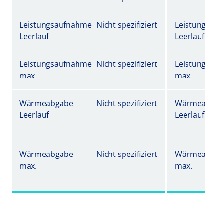
Leistungsaufnahme
Nicht spezifiziert
Leistungs
Leerlauf
Leerlauf
Leistungsaufnahme
Nicht spezifiziert
Leistungs
max.
max.
Wärmeabgabe
Nicht spezifiziert
Wärmeabg
Leerlauf
Leerlauf
Wärmeabgabe
Nicht spezifiziert
Wärmeabg
max.
max.