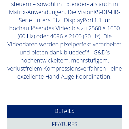
steuern – sowohl in Extender- als auch in
Matrix-Anwendungen. Die VisionXS-DP-HR-
Serie unterstützt DisplayPort1.1 für
hochauflösendes Video bis zu 2560 × 1600
(60 Hz) oder 4096 × 2160 (30 Hz). Die
Videodaten werden pixelperfekt verarbeitet
und bieten dank bluedec™ - G&D´s
hochentwickeltem, mehrstufigem,
verlustfreiem Kompressionsverfahren - eine
exzellente Hand-Auge-Koordination.
DETAILS
FEATURES