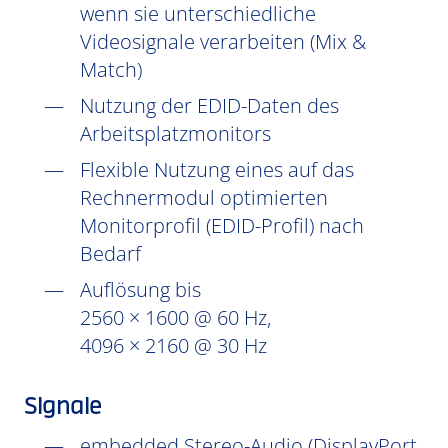
wenn sie unterschiedliche
Videosignale verarbeiten (Mix &
Match)
Nutzung der EDID-Daten des
Arbeitsplatzmonitors
Flexible Nutzung eines auf das
Rechnermodul optimierten
Monitorprofil (EDID-Profil) nach
Bedarf
Auflösung bis
2560 × 1600 @ 60 Hz,
4096 × 2160 @ 30 Hz
Signale
embedded Stereo-Audio (DisplayPort