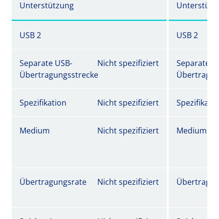
Unterstützung
Unterstütz
USB 2
USB 2
Separate USB-
Nicht spezifiziert
Separate U
Übertragungsstrecke
Übertragun
Spezifikation
Nicht spezifiziert
Spezifikati
Medium
Nicht spezifiziert
Medium
Übertragungsrate
Nicht spezifiziert
Übertragun