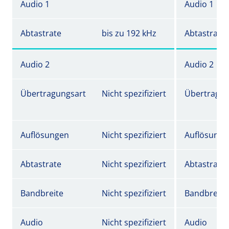
Audio 1
Audio 1
Abtastrate
bis zu 192 kHz
Abtastrate
Audio 2
Audio 2
Übertragungsart
Nicht spezifiziert
Übertragun
Auflösungen
Nicht spezifiziert
Auflösunge
Abtastrate
Nicht spezifiziert
Abtastrate
Bandbreite
Nicht spezifiziert
Bandbreite
Audio
Nicht spezifiziert
Audio