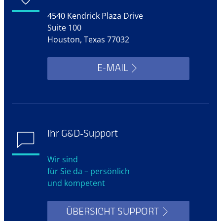
4540 Kendrick Plaza Drive
Suite 100
Houston, Texas 77032
E-MAIL
Ihr G&D-Support
Wir sind
für Sie da – persönlich
und kompetent
ÜBERSICHT SUPPORT