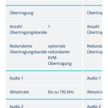
Übertragung
Übertragu
Anzahl
1
Anzahl
Übertragungskanäle
Übertragun
Redundante
optionale
Redundant
Übertragungskanäle
redundante
Übertragun
KVM-
Übertragung
Audio 1
Audio 1
Abtastrate
bis zu 192 kHz
Abtastrate
Audio 2
Audio 2