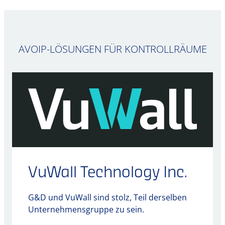
AVOIP-LÖSUNGEN FÜR KONTROLLRÄUME
VuWall Technology Inc.
G&D und VuWall sind stolz, Teil derselben
Unternehmensgruppe zu sein.