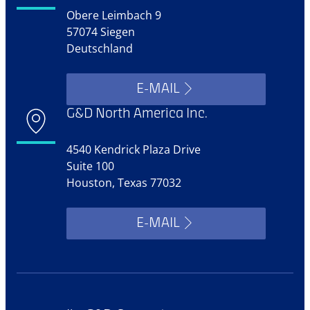
Obere Leimbach 9
57074 Siegen
Deutschland
E-MAIL
G&D North America Inc.
4540 Kendrick Plaza Drive
Suite 100
Houston, Texas 77032
E-MAIL