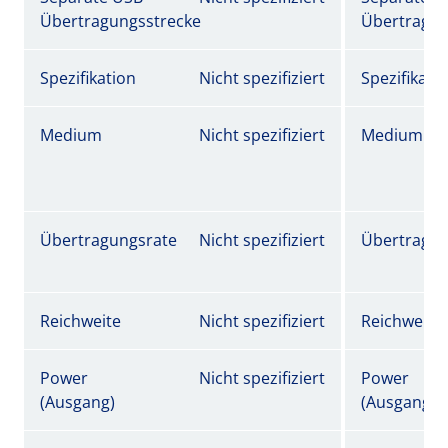
Übertragungsstrecke
Übertragun
Spezifikation
Nicht spezifiziert
Spezifikati
Medium
Nicht spezifiziert
Medium
Übertragungsrate
Nicht spezifiziert
Übertragun
Reichweite
Nicht spezifiziert
Reichweite
Power
Nicht spezifiziert
Power
(Ausgang)
(Ausgang)