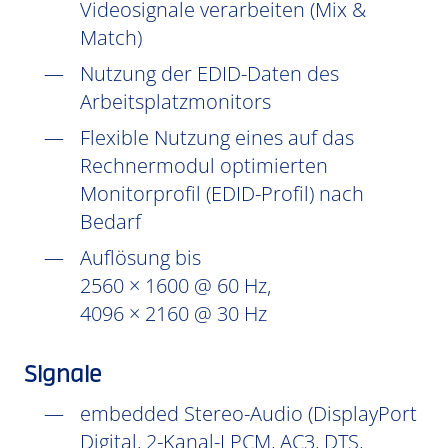
Videosignale verarbeiten (Mix &
Match)
Nutzung der EDID-Daten des
Arbeitsplatzmonitors
Flexible Nutzung eines auf das
Rechnermodul optimierten
Monitorprofil (EDID-Profil) nach
Bedarf
Auflösung bis
2560 × 1600 @ 60 Hz,
4096 × 2160 @ 30 Hz
Signale
embedded Stereo-Audio (DisplayPort
Digital, 2-Kanal-LPCM, AC3, DTS,