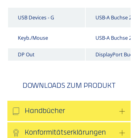
USB Devices - G
USB-A Buchse 2.0
Keyb./Mouse
USB-A Buchse 2.0
DP Out
DisplayPort Buch
DOWNLOADS ZUM PRODUKT
Handbücher
Konformitätserklärungen