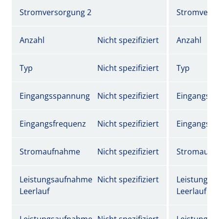
Stromversorgung 2
Stromverso
Anzahl
Nicht spezifiziert
Anzahl
Typ
Nicht spezifiziert
Typ
Eingangsspannung
Nicht spezifiziert
Eingangss
Eingangsfrequenz
Nicht spezifiziert
Eingangsfr
Stromaufnahme
Nicht spezifiziert
Stromaufn
Leistungsaufnahme
Nicht spezifiziert
Leistungs
Leerlauf
Leerlauf