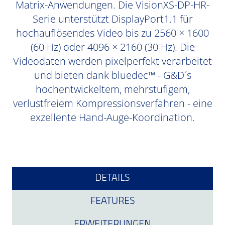
Matrix-Anwendungen. Die VisionXS-DP-HR-
Serie unterstützt DisplayPort1.1 für
hochauflösendes Video bis zu 2560 × 1600
(60 Hz) oder 4096 × 2160 (30 Hz). Die
Videodaten werden pixelperfekt verarbeitet
und bieten dank bluedec™ - G&D´s
hochentwickeltem, mehrstufigem,
verlustfreiem Kompressionsverfahren - eine
exzellente Hand-Auge-Koordination.
DETAILS
FEATURES
ERWEITERUNGEN