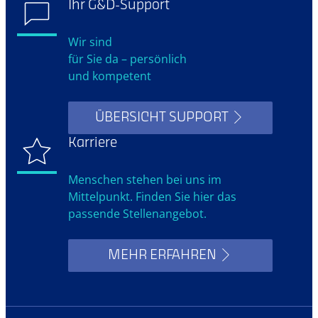
Ihr G&D-Support
Wir sind
für Sie da – persönlich
und kompetent
ÜBERSICHT SUPPORT
Karriere
Menschen stehen bei uns im
Mittelpunkt. Finden Sie hier das
passende Stellenangebot.
MEHR ERFAHREN