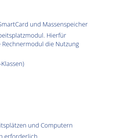
, SmartCard und Massenspeicher
eitsplatzmodul. Hierfür
te Rechnermodul die Nutzung
-Klassen)
eitsplätzen und Computern
n erforderlich