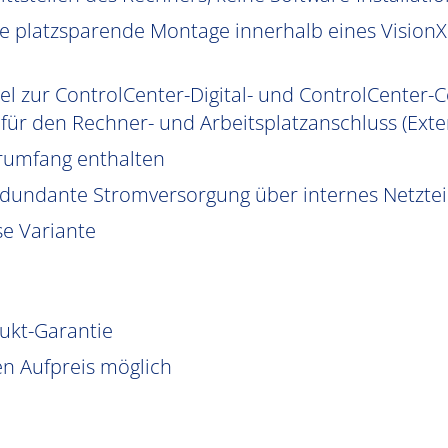
 platzsparende Montage innerhalb eines VisionXS
el zur ControlCenter-Digital- und ControlCenter-C
ür den Rechner- und Arbeitsplatzanschluss (Exte
erumfang enthalten
edundante Stromversorgung über internes Netzteil 
se Variante
dukt-Garantie
n Aufpreis möglich