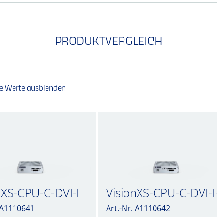
PRODUKTVERGLEICH
he Werte ausblenden
nXS-CPU-C-DVI-I
VisionXS-CPU-C-DVI-I
. A1110641
Art.-Nr. A1110642