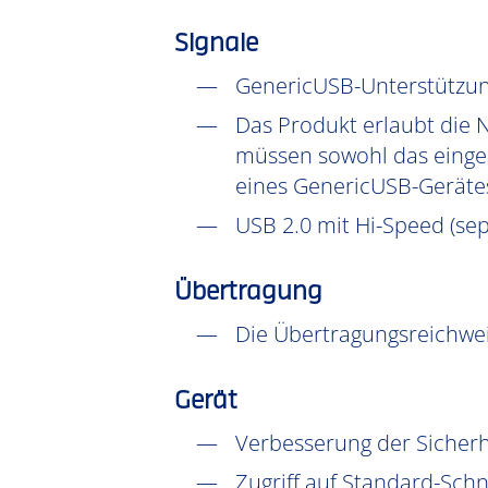
Signale
GenericUSB-Unterstützun
Das Produkt erlaubt die 
müssen sowohl das einges
eines GenericUSB-Gerätes
USB 2.0 mit Hi-Speed (sep
Übertragung
Die Übertragungsreichwei
Gerät
Verbesserung der Sicher
Zugriff auf Standard-Schni