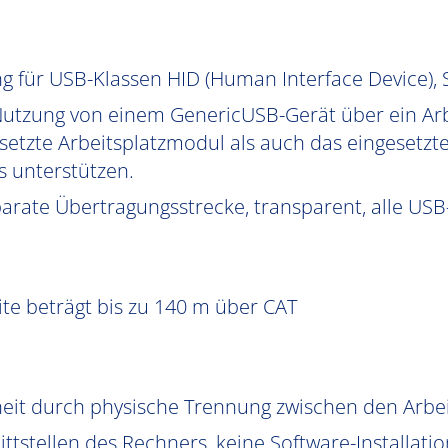
g für USB-Klassen HID (Human Interface Device)
Nutzung von einem GenericUSB-Gerät über ein Arb
etzte Arbeitsplatzmodul als auch das eingesetz
 unterstützen.
arate Übertragungsstrecke, transparent, alle USB
te beträgt bis zu 140 m über CAT
heit durch physische Trennung zwischen den Arb
ttstellen des Rechners, keine Software-Installatio