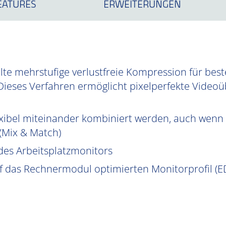
EATURES
ERWEITERUNGEN
te mehrstufige verlustfreie Kompression für best
Dieses Verfahren ermöglicht pixelperfekte Videoüb
xibel miteinander kombiniert werden, auch wenn 
 (Mix & Match)
des Arbeitsplatzmonitors
uf das Rechnermodul optimierten Monitorprofil (ED