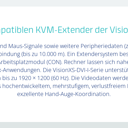
patiblen KVM-Extender der Visio
und Maus-Signale sowie weitere Peripheriedaten (
rbindung (bis zu 10.000 m). Ein Extendersystem 
beitsplatzmodul (CON). Rechner lassen sich nahe
x-Anwendungen. Die VisionXS-DVI-I-Serie unterstüt
 bis zu 1920 × 1200 (60 Hz). Die Videodaten werde
 hochentwickeltem, mehrstufigem, verlustfreiem
exzellente Hand-Auge-Koordination.