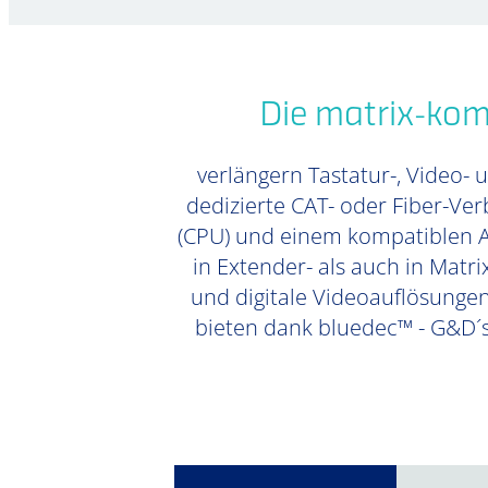
Die matrix-kom
verlängern Tastatur-, Video- 
dedizierte CAT- oder Fiber-Ve
(CPU) und einem kompatiblen Ar
in Extender- als auch in Matri
und digitale Videoauflösungen
bieten dank bluedec™ - G&D´s