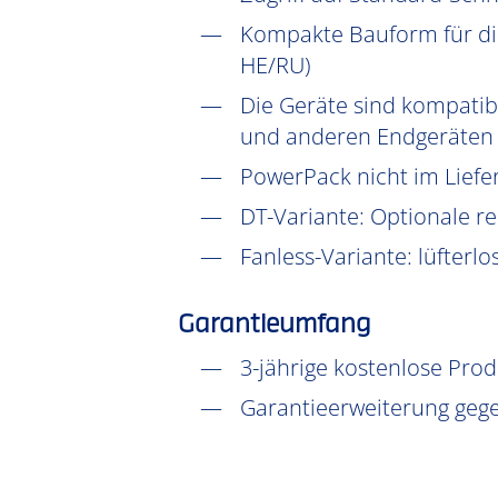
Kompakte Bauform für die
HE/RU)
Die Geräte sind kompatib
und anderen Endgeräten f
PowerPack nicht im Lief
DT-Variante: Optionale r
Fanless-Variante: lüfterlo
Garantieumfang
3-jährige kostenlose Pro
Garantieerweiterung gege