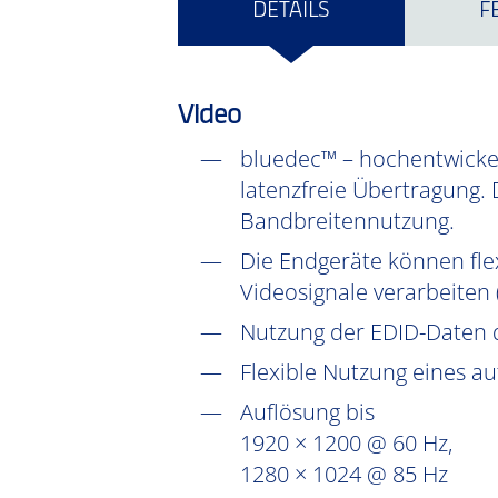
DETAILS
F
Video
bluedec™ – hochentwickel
latenzfreie Übertragung. 
Bandbreitennutzung.
Die Endgeräte können fle
Videosignale verarbeiten
Nutzung der EDID-Daten 
Flexible Nutzung eines a
Auflösung bis
1920 × 1200 @ 60 Hz,
1280 × 1024 @ 85 Hz