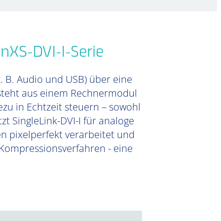
nXS-DVI-I-Serie
z. B. Audio und USB) über eine
besteht aus einem Rechnermodul
zu in Echtzeit steuern – sowohl
zt SingleLink-DVI-I für analoge
n pixelperfekt verarbeitet und
 Kompressionsverfahren - eine