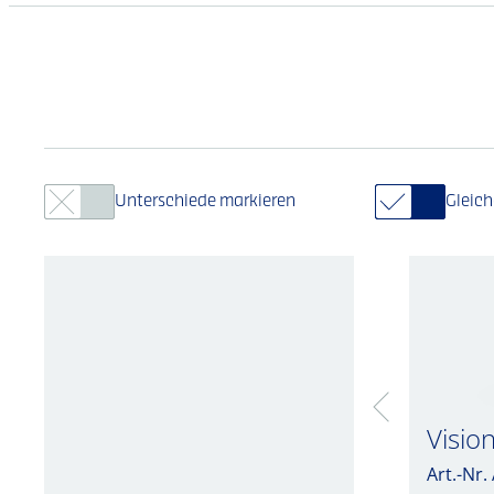
Unterschiede markieren
Gleic
Visio
Art.-Nr