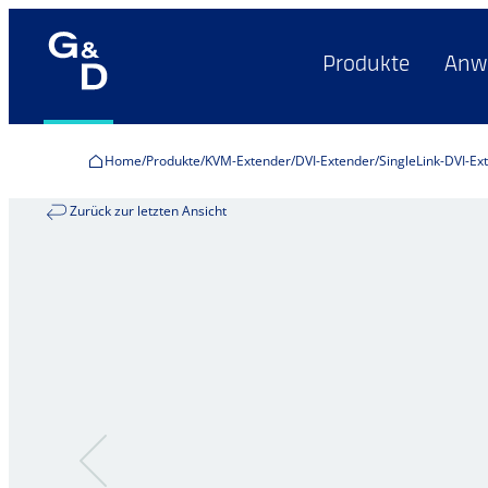
Produkte
Anw
Home
Produkte
KVM-Extender
DVI-Extender
SingleLink-DVI-Ex
Zurück zur letzten Ansicht