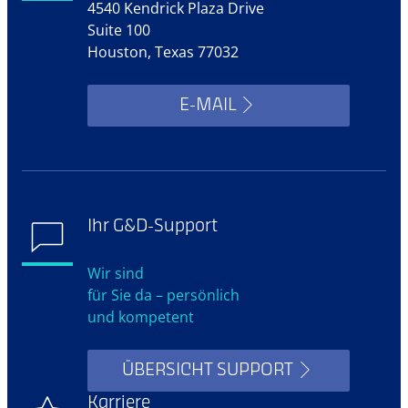
4540 Kendrick Plaza Drive
Suite 100
Houston, Texas 77032
E-MAIL
Ihr G&D-Support
Wir sind
für Sie da – persönlich
und kompetent
ÜBERSICHT SUPPORT
Karriere