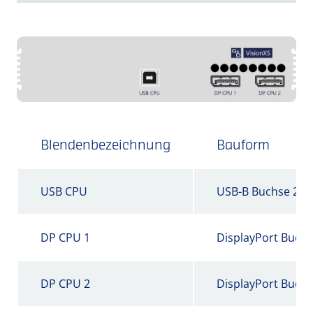
Blendenbezeichnung
Bauform
USB CPU
USB-B Buchse 2.0
DP CPU 1
DisplayPort Buch
DP CPU 2
DisplayPort Buch