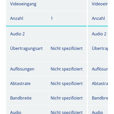
Videoeingang
Videoeinga
Anzahl
1
Anzahl
Audio 2
Audio 2
Übertragungsart
Nicht spezifiziert
Übertragun
Auflösungen
Nicht spezifiziert
Auflösunge
Abtastrate
Nicht spezifiziert
Abtastrate
Bandbreite
Nicht spezifiziert
Bandbreite
Audio
Nicht spezifiziert
Audio