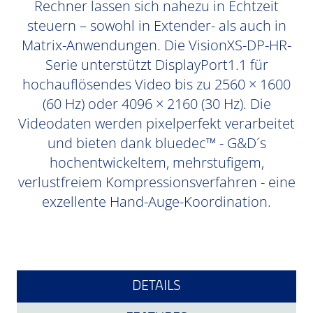
Rechner lassen sich nahezu in Echtzeit
steuern – sowohl in Extender- als auch in
Matrix-Anwendungen. Die VisionXS-DP-HR-
Serie unterstützt DisplayPort1.1 für
hochauflösendes Video bis zu 2560 × 1600
(60 Hz) oder 4096 × 2160 (30 Hz). Die
Videodaten werden pixelperfekt verarbeitet
und bieten dank bluedec™ - G&D´s
hochentwickeltem, mehrstufigem,
verlustfreiem Kompressionsverfahren - eine
exzellente Hand-Auge-Koordination.
DETAILS