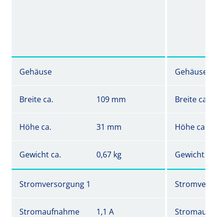
Gehäuse
Gehäuse
Breite ca.
109 mm
Breite ca.
Höhe ca.
31 mm
Höhe ca.
Gewicht ca.
0,67 kg
Gewicht ca.
Stromversorgung 1
Stromverso
Stromaufnahme
1,1 A
Stromaufn