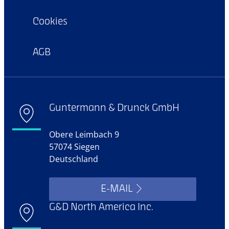
Cookies
AGB
Guntermann & Drunck GmbH
Obere Leimbach 9
57074 Siegen
Deutschland
E-MAIL
G&D North America Inc.