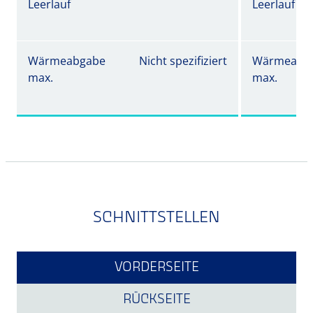
Leerlauf
Leerlauf
Wärmeabgabe
Nicht spezifiziert
Wärmeabg
max.
max.
SCHNITTSTELLEN
VORDERSEITE
RÜCKSEITE