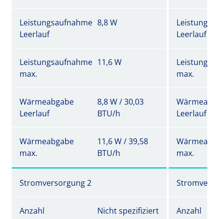
Leistungsaufnahme
8,8 W
Leistungs
Leerlauf
Leerlauf
Leistungsaufnahme
11,6 W
Leistungs
max.
max.
Wärmeabgabe
8,8 W / 30,03
Wärmeabg
Leerlauf
BTU/h
Leerlauf
Wärmeabgabe
11,6 W / 39,58
Wärmeabg
max.
BTU/h
max.
Stromversorgung 2
Stromverso
Anzahl
Nicht spezifiziert
Anzahl