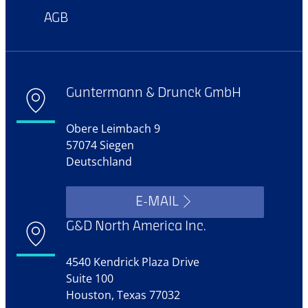
AGB
Guntermann & Drunck GmbH
Obere Leimbach 9
57074 Siegen
Deutschland
E-MAIL
G&D North America Inc.
4540 Kendrick Plaza Drive
Suite 100
Houston, Texas 77032