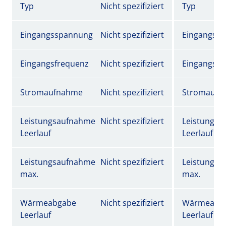
Typ
Nicht spezifiziert
Typ
Eingangsspannung
Nicht spezifiziert
Eingangss
Eingangsfrequenz
Nicht spezifiziert
Eingangsfr
Stromaufnahme
Nicht spezifiziert
Stromaufn
Leistungsaufnahme
Nicht spezifiziert
Leistungs
Leerlauf
Leerlauf
Leistungsaufnahme
Nicht spezifiziert
Leistungs
max.
max.
Wärmeabgabe
Nicht spezifiziert
Wärmeabg
Leerlauf
Leerlauf