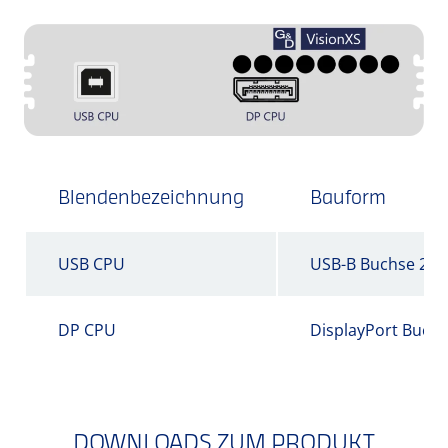
Blendenbezeichnung
Bauform
USB CPU
USB-B Buchse 2.0
DP CPU
DisplayPort Buch
DOWNLOADS ZUM PRODUKT