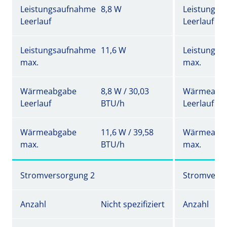
Leistungsaufnahme
8,8 W
Leistungs
Leerlauf
Leerlauf
Leistungsaufnahme
11,6 W
Leistungs
max.
max.
Wärmeabgabe
8,8 W / 30,03
Wärmeabg
Leerlauf
BTU/h
Leerlauf
Wärmeabgabe
11,6 W / 39,58
Wärmeabg
max.
BTU/h
max.
Stromversorgung 2
Stromverso
Anzahl
Nicht spezifiziert
Anzahl