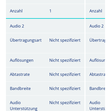
Anzahl
1
Anzahl
Audio 2
Audio 2
Übertragungsart
Nicht spezifiziert
Übertragun
Auflösungen
Nicht spezifiziert
Auflösunge
Abtastrate
Nicht spezifiziert
Abtastrate
Bandbreite
Nicht spezifiziert
Bandbreite
Audio
Nicht spezifiziert
Audio
Unterstützung
Unterstütz