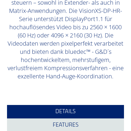
steuern – sowohl in Extender- als auch in
Matrix-Anwendungen. Die VisionXS-DP-HR-
Serie unterstützt DisplayPort1.1 für
hochauflösendes Video bis zu 2560 × 1600
(60 Hz) oder 4096 × 2160 (30 Hz). Die
Videodaten werden pixelperfekt verarbeitet
und bieten dank bluedec™ - G&D´s
hochentwickeltem, mehrstufigem,
verlustfreiem Kompressionsverfahren - eine
exzellente Hand-Auge-Koordination.
DETAILS
FEATURES