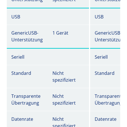
USB
USB
GenericUSB-
1 Gerät
GenericUSB-
Unterstützung
Unterstützung
Seriell
Seriell
Standard
Nicht
Standard
spezifiziert
Transparente
Nicht
Transparente
Übertragung
spezifiziert
Übertragung
Datenrate
Nicht
Datenrate
spezifiziert