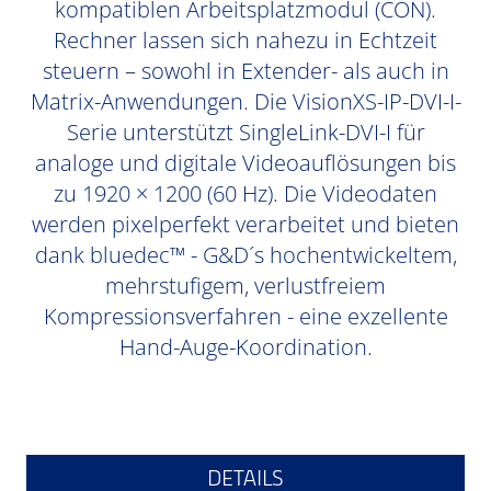
kompatiblen Arbeitsplatzmodul (CON).
Rechner lassen sich nahezu in Echtzeit
steuern – sowohl in Extender- als auch in
Matrix-Anwendungen. Die VisionXS-IP-DVI-I-
Serie unterstützt SingleLink-DVI-I für
analoge und digitale Videoauflösungen bis
zu 1920 × 1200 (60 Hz). Die Videodaten
werden pixelperfekt verarbeitet und bieten
dank bluedec™ - G&D´s hochentwickeltem,
mehrstufigem, verlustfreiem
Kompressionsverfahren - eine exzellente
Hand-Auge-Koordination.
DETAILS