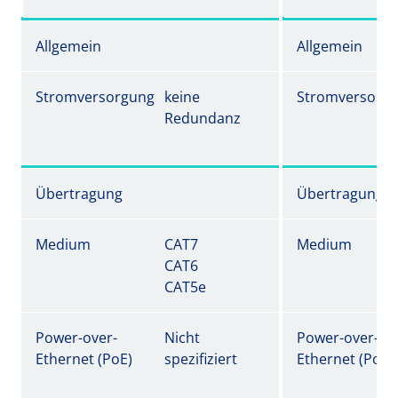
Allgemein
Allgemein
Stromversorgung
keine
Stromversorg
Redundanz
Übertragung
Übertragung
Medium
CAT7
Medium
CAT6
CAT5e
Power-over-
Nicht
Power-over-
Ethernet (PoE)
spezifiziert
Ethernet (PoE)