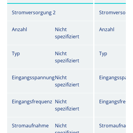
Stromversorgung 2
Stromversorgu
Anzahl
Nicht
Anzahl
spezifiziert
Typ
Nicht
Typ
spezifiziert
Eingangsspannung
Nicht
Eingangsspan
spezifiziert
Eingangsfrequenz
Nicht
Eingangsfrequ
spezifiziert
Stromaufnahme
Nicht
Stromaufnah
spezifiziert