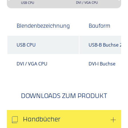
Blendenbezeichnung
Bauform
USB CPU
USB-B Buchse 2.0
DVI / VGA CPU
DVI-I Buchse
DOWNLOADS ZUM PRODUKT
Handbücher