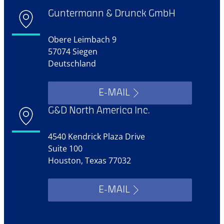
Guntermann & Drunck GmbH
Obere Leimbach 9
57074 Siegen
Deutschland
E-MAIL
G&D North America Inc.
4540 Kendrick Plaza Drive
Suite 100
Houston, Texas 77032
E-MAIL