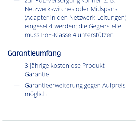
zur PoE-Versorgung können z. B.
Netzwerkswitches oder Midspans
(Adapter in den Netzwerk-Leitungen)
eingesetzt werden; die Gegenstelle
muss PoE-Klasse 4 unterstützen
Garantieumfang
3-jährige kostenlose Produkt-
Garantie
Garantieerweiterung gegen Aufpreis
möglich