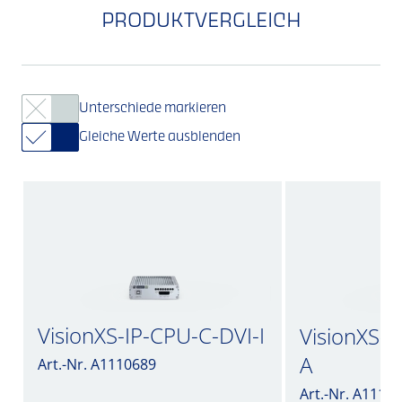
PRODUKTVERGLEICH
Unterschiede markieren
Gleiche Werte ausblenden
VisionXS-IP-CPU-C-DVI-I
VisionXS-I
A
Art.-Nr. A1110689
Art.-Nr. A1110