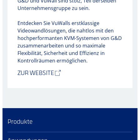
G&D und VuWall sind stolz, Teil derselben
Unternehmensgruppe zu sein.
Entdecken Sie VuWalls erstklassige
Videowandlösungen, die nahtlos mit den
hochperformanten KVM-Systemen von G&D
zusammenarbeiten und so maximale
Flexibilität, Sicherheit und Effizienz in
Kontrollräumen ermöglichen.
ZUR WEBSITE
Produkte