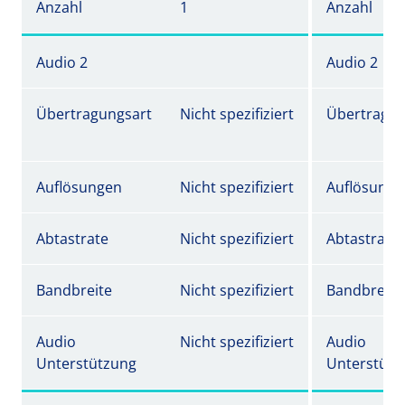
Anzahl
1
Anzahl
Audio 2
Audio 2
Übertragungsart
Nicht spezifiziert
Übertragun
Auflösungen
Nicht spezifiziert
Auflösunge
Abtastrate
Nicht spezifiziert
Abtastrate
Bandbreite
Nicht spezifiziert
Bandbreite
Audio
Nicht spezifiziert
Audio
Unterstützung
Unterstütz