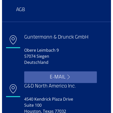
AGB
Guntermann & Drunck GmbH
Obere Leimbach 9
57074 Siegen
Deutschland
E-MAIL
G&D North America Inc.
4540 Kendrick Plaza Drive
Suite 100
Houston, Texas 77032