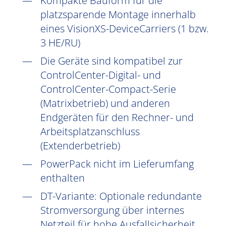
Kompakte Bauform für die
platzsparende Montage innerhalb
eines VisionXS-DeviceCarriers (1 bzw.
3 HE/RU)
Die Geräte sind kompatibel zur
ControlCenter-Digital- und
ControlCenter-Compact-Serie
(Matrixbetrieb) und anderen
Endgeräten für den Rechner- und
Arbeitsplatzanschluss
(Extenderbetrieb)
PowerPack nicht im Lieferumfang
enthalten
DT-Variante: Optionale redundante
Stromversorgung über internes
Netzteil für hohe Ausfallsicherheit