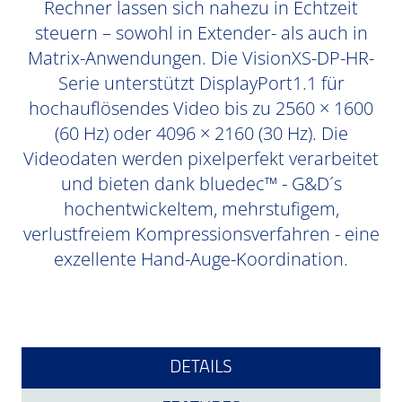
Rechner lassen sich nahezu in Echtzeit
steuern – sowohl in Extender- als auch in
Matrix-Anwendungen. Die VisionXS-DP-HR-
Serie unterstützt DisplayPort1.1 für
hochauflösendes Video bis zu 2560 × 1600
(60 Hz) oder 4096 × 2160 (30 Hz). Die
Videodaten werden pixelperfekt verarbeitet
und bieten dank bluedec™ - G&D´s
hochentwickeltem, mehrstufigem,
verlustfreiem Kompressionsverfahren - eine
exzellente Hand-Auge-Koordination.
DETAILS