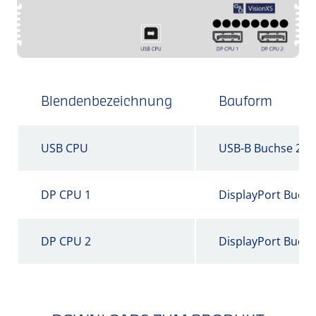
Blendenbezeichnung
Bauform
USB CPU
USB-B Buchse 2.0
DP CPU 1
DisplayPort Buch
DP CPU 2
DisplayPort Buch