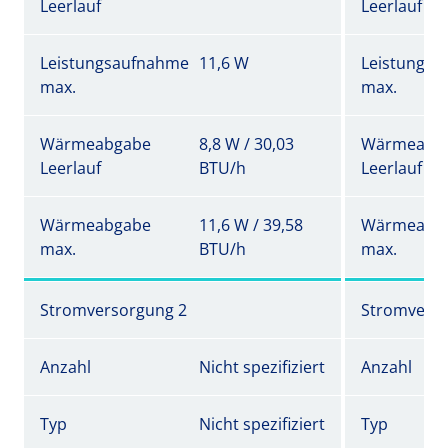
Leerlauf
Leerlauf
Leistungsaufnahme
11,6 W
Leistungs
max.
max.
Wärmeabgabe
8,8 W / 30,03
Wärmeabg
Leerlauf
BTU/h
Leerlauf
Wärmeabgabe
11,6 W / 39,58
Wärmeabg
max.
BTU/h
max.
Stromversorgung 2
Stromverso
Anzahl
Nicht spezifiziert
Anzahl
Typ
Nicht spezifiziert
Typ