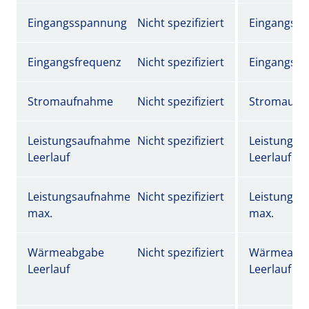
Eingangsspannung
Nicht spezifiziert
Eingangss
Eingangsfrequenz
Nicht spezifiziert
Eingangsfr
Stromaufnahme
Nicht spezifiziert
Stromaufn
Leistungsaufnahme
Nicht spezifiziert
Leistungs
Leerlauf
Leerlauf
Leistungsaufnahme
Nicht spezifiziert
Leistungs
max.
max.
Wärmeabgabe
Nicht spezifiziert
Wärmeabg
Leerlauf
Leerlauf