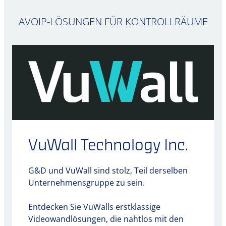
AVOIP-LÖSUNGEN FÜR KONTROLLRÄUME
VuWall Technology Inc.
G&D und VuWall sind stolz, Teil derselben
Unternehmensgruppe zu sein.
Entdecken Sie VuWalls erstklassige
Videowandlösungen, die nahtlos mit den