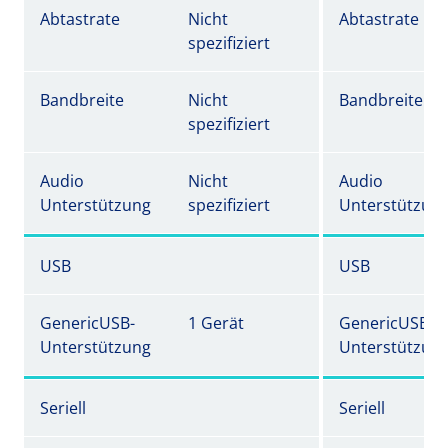
Abtastrate
Nicht
Abtastrate
spezifiziert
Bandbreite
Nicht
Bandbreite
spezifiziert
Audio
Nicht
Audio
Unterstützung
spezifiziert
Unterstützun
USB
USB
GenericUSB-
1 Gerät
GenericUSB-
Unterstützung
Unterstützun
Seriell
Seriell