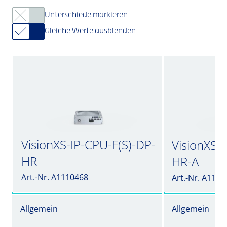
Unterschiede markieren
Gleiche Werte ausblenden
VisionXS-IP-CPU-F(S)-DP-
VisionXS-
HR
HR-A
Art.-Nr. A1110468
Art.-Nr. A1110
Allgemein
Allgemein