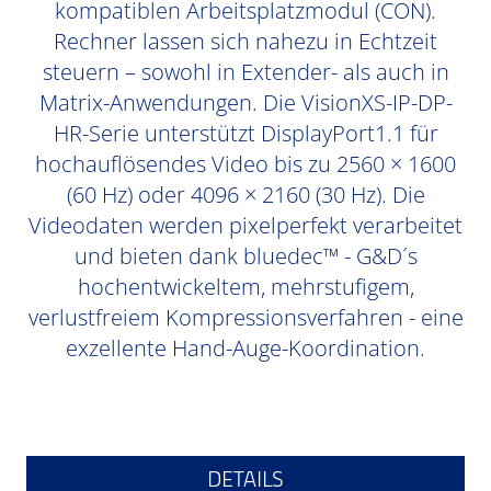
kompatiblen Arbeitsplatzmodul (CON).
Rechner lassen sich nahezu in Echtzeit
steuern – sowohl in Extender- als auch in
Matrix-Anwendungen. Die VisionXS-IP-DP-
HR-Serie unterstützt DisplayPort1.1 für
hochauflösendes Video bis zu 2560 × 1600
(60 Hz) oder 4096 × 2160 (30 Hz). Die
Videodaten werden pixelperfekt verarbeitet
und bieten dank bluedec™ - G&D´s
hochentwickeltem, mehrstufigem,
verlustfreiem Kompressionsverfahren - eine
exzellente Hand-Auge-Koordination.
DETAILS