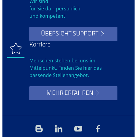
Wir sind
für Sie da – persönlich
und kompetent
ÜBERSICHT SUPPORT
Karriere
Menschen stehen bei uns im
Mittelpunkt. Finden Sie hier das
passende Stellenangebot.
MEHR ERFAHREN
Blog
Linkedin
YouTube
Facebook