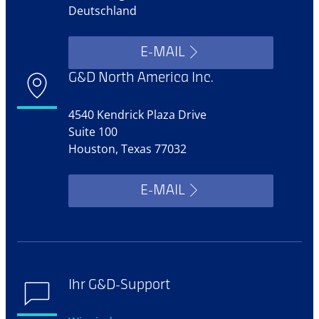
Deutschland
E-MAIL
G&D North America Inc.
4540 Kendrick Plaza Drive
Suite 100
Houston, Texas 77032
E-MAIL
Ihr G&D-Support