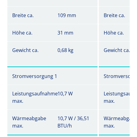
Breite ca.
109 mm
Breite ca.
Höhe ca.
31 mm
Höhe ca.
Gewicht ca.
0,68 kg
Gewicht ca.
Stromversorgung 1
Stromversorg
Leistungsaufnahme
10,7 W
Leistungsauf
max.
max.
Wärmeabgabe
10,7 W / 36,51
Wärmeabgab
max.
BTU/h
max.