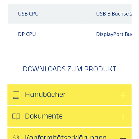
USB CPU
USB-B Buchse 2.0
DP CPU
DisplayPort Buch
DOWNLOADS ZUM PRODUKT
Handbücher
Dokumente
Konformitätserklärungen