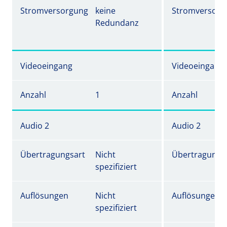
Stromversorgung
keine
Stromversorg
Redundanz
Videoeingang
Videoeingang
Anzahl
1
Anzahl
Audio 2
Audio 2
Übertragungsart
Nicht
Übertragungs
spezifiziert
Auflösungen
Nicht
Auflösungen
spezifiziert