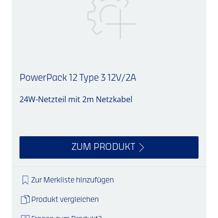
PowerPack 12 Type 3 12V/2A
24W-Netzteil mit 2m Netzkabel
S
ZUM PRODUKT
Zur Merkliste hinzufügen
Produkt vergleichen