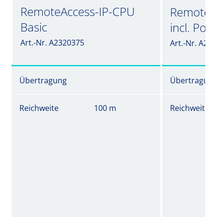
RemoteAccess-IP-CPU
RemoteA
Basic
incl. Po
Art.-Nr. A2320375
Art.-Nr. A23
Übertragung
Übertragun
Reichweite
100 m
Reichweite