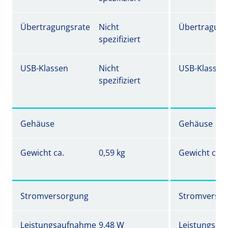
Übertragungsrate
Nicht
Übertragung
spezifiziert
USB-Klassen
Nicht
USB-Klassen
spezifiziert
Gehäuse
Gehäuse
Gewicht ca.
0,59 kg
Gewicht ca.
Stromversorgung
Stromverso
Leistungsaufnahme
9,48 W
Leistungsau