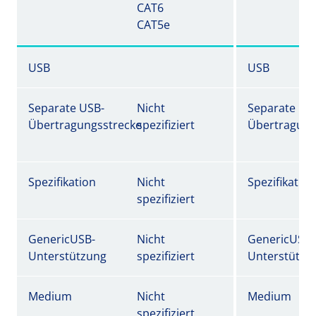
CAT6
CAT5e
USB
USB
Separate USB-
Nicht
Separate US
Übertragungsstrecke
spezifiziert
Übertragung
Spezifikation
Nicht
Spezifikation
spezifiziert
GenericUSB-
Nicht
GenericUSB-
Unterstützung
spezifiziert
Unterstützu
Medium
Nicht
Medium
spezifiziert