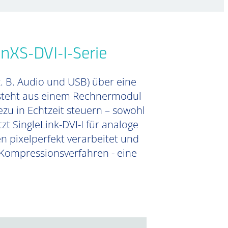
nXS-DVI-I-Serie
z. B. Audio und USB) über eine
besteht aus einem Rechnermodul
zu in Echtzeit steuern – sowohl
zt SingleLink-DVI-I für analoge
n pixelperfekt verarbeitet und
 Kompressionsverfahren - eine