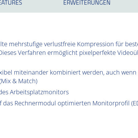
EATURES
ERWEITERUNGEN
te mehrstufige verlustfreie Kompression für best
Dieses Verfahren ermöglicht pixelperfekte Videoüb
xibel miteinander kombiniert werden, auch wenn 
 (Mix & Match)
des Arbeitsplatzmonitors
uf das Rechnermodul optimierten Monitorprofil (ED