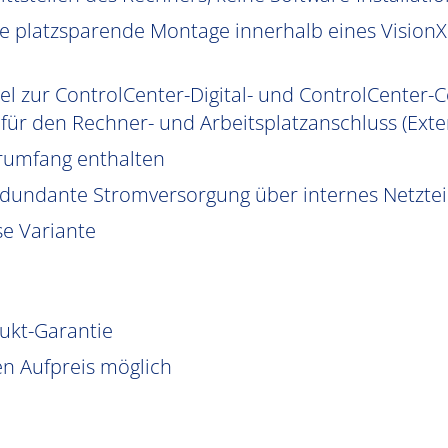
 platzsparende Montage innerhalb eines VisionXS
el zur ControlCenter-Digital- und ControlCenter-C
ür den Rechner- und Arbeitsplatzanschluss (Exte
erumfang enthalten
edundante Stromversorgung über internes Netzteil 
se Variante
dukt-Garantie
n Aufpreis möglich