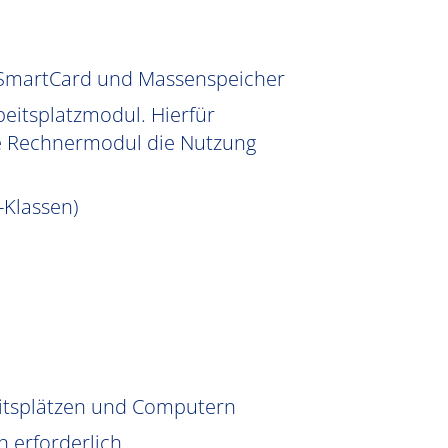
, SmartCard und Massenspeicher
eitsplatzmodul. Hierfür
te Rechnermodul die Nutzung
-Klassen)
eitsplätzen und Computern
n erforderlich