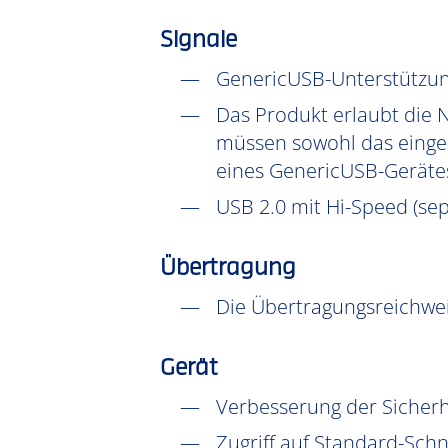
Signale
GenericUSB-Unterstützun
Das Produkt erlaubt die 
müssen sowohl das einges
eines GenericUSB-Gerätes
USB 2.0 mit Hi-Speed (sep
Übertragung
Die Übertragungsreichwei
Gerät
Verbesserung der Sicher
Zugriff auf Standard-Schni