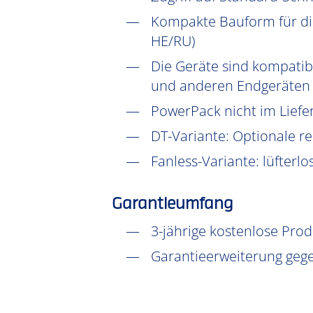
Kompakte Bauform für die
HE/RU)
Die Geräte sind kompatib
und anderen Endgeräten f
PowerPack nicht im Lief
DT-Variante: Optionale r
Fanless-Variante: lüfterlo
Garantieumfang
3-jährige kostenlose Pro
Garantieerweiterung gege