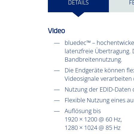
DETAILS
F
Video
bluedec™ – hochentwickel
latenzfreie Übertragung. 
Bandbreitennutzung.
Die Endgeräte können fle
Videosignale verarbeiten
Nutzung der EDID-Daten 
Flexible Nutzung eines a
Auflösung bis
1920 × 1200 @ 60 Hz,
1280 × 1024 @ 85 Hz