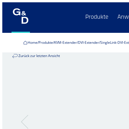
Produkte
Anw
Home
Produkte
KVM-Extender
DVI-Extender
SingleLink-DVI-Ex
Zurück zur letzten Ansicht