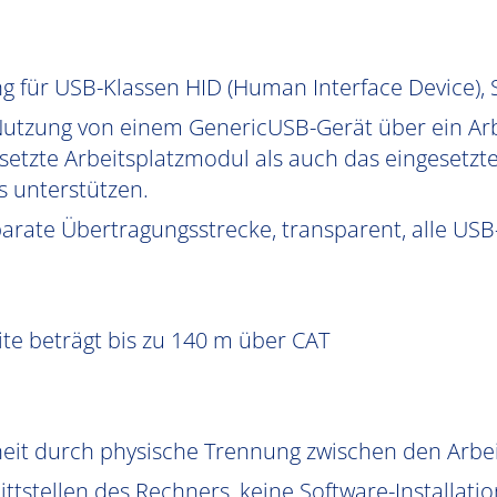
g für USB-Klassen HID (Human Interface Device)
Nutzung von einem GenericUSB-Gerät über ein Arb
etzte Arbeitsplatzmodul als auch das eingesetz
 unterstützen.
arate Übertragungsstrecke, transparent, alle USB
te beträgt bis zu 140 m über CAT
heit durch physische Trennung zwischen den Arb
ttstellen des Rechners, keine Software-Installatio