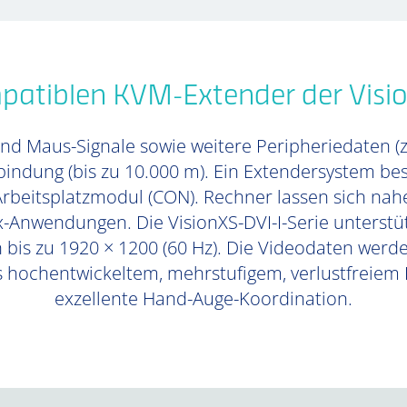
patiblen KVM-Extender der Visio
und Maus-Signale sowie weitere Peripheriedaten (
rbindung (bis zu 10.000 m). Ein Extendersystem 
beitsplatzmodul (CON). Rechner lassen sich nahe
x-Anwendungen. Die VisionXS-DVI-I-Serie unterstüt
 bis zu 1920 × 1200 (60 Hz). Die Videodaten werde
 hochentwickeltem, mehrstufigem, verlustfreiem
exzellente Hand-Auge-Koordination.