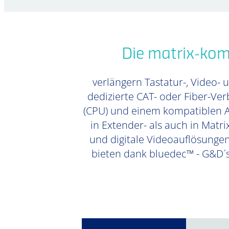
Die matrix-kom
verlängern Tastatur-, Video- 
dedizierte CAT- oder Fiber-Ve
(CPU) und einem kompatiblen Ar
in Extender- als auch in Matri
und digitale Videoauflösungen
bieten dank bluedec™ - G&D´s