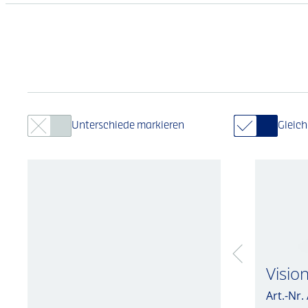
Unterschiede markieren
Gleic
Visio
Art.-Nr