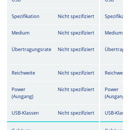
Spezifikation
Nicht spezifiziert
Spezifikati
Medium
Nicht spezifiziert
Medium
Übertragungsrate
Nicht spezifiziert
Übertragun
Reichweite
Nicht spezifiziert
Reichweite
Power
Nicht spezifiziert
Power
(Ausgang)
(Ausgang)
USB-Klassen
Nicht spezifiziert
USB-Klasse