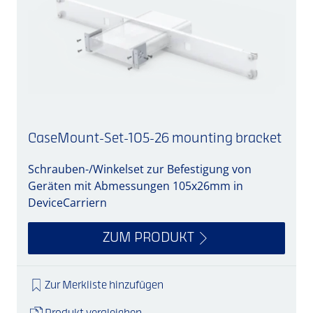
CaseMount-Set-105-26 mounting bracket
Schrauben-/Winkelset zur Befestigung von
A
Geräten mit Abmessungen 105x26mm in
DeviceCarriern
ZUM PRODUKT
Zur Merkliste hinzufügen