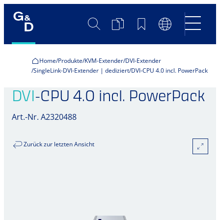
Suche
Produktvergleich
Merkliste
Sprachumscha
Home
Produkte
KVM-Extender
DVI-Extender
SingleLink-DVI-Extender | dediziert
DVI-CPU 4.0 incl. PowerPack
DVI
-CPU 4.0 incl. PowerPack
Art.-Nr. A2320488
Zurück zur letzten Ansicht