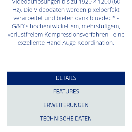
Videoauflösungen bis zu 1920 × 1200 (60
Hz). Die Videodaten werden pixelperfekt
verarbeitet und bieten dank bluedec™ -
G&D´s hochentwickeltem, mehrstufigem,
verlustfreiem Kompressionsverfahren - eine
exzellente Hand-Auge-Koordination.
DETAILS
FEATURES
ERWEITERUNGEN
TECHNISCHE DATEN