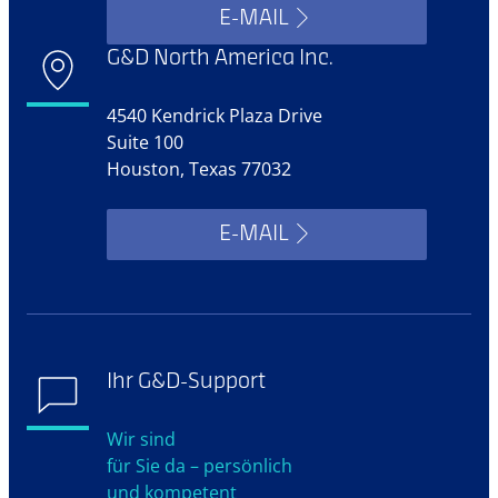
E-MAIL
G&D North America Inc.
4540 Kendrick Plaza Drive
Suite 100
Houston, Texas 77032
E-MAIL
Ihr G&D-Support
Wir sind
für Sie da – persönlich
und kompetent