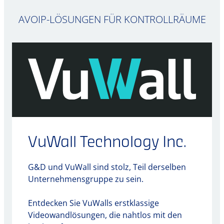
AVOIP-LÖSUNGEN FÜR KONTROLLRÄUME
VuWall Technology Inc.
G&D und VuWall sind stolz, Teil derselben
Unternehmensgruppe zu sein.
Entdecken Sie VuWalls erstklassige
Videowandlösungen, die nahtlos mit den