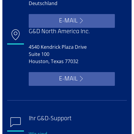
Deutschland
E-MAIL
G&D North America Inc.
4540 Kendrick Plaza Drive
Suite 100
Houston, Texas 77032
E-MAIL
Ihr G&D-Support
Wir sind