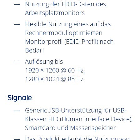
Nutzung der EDID-Daten des
Arbeitsplatzmonitors
Flexible Nutzung eines auf das
Rechnermodul optimierten
Monitorprofil (EDID-Profil) nach
Bedarf
Auflösung bis
1920 × 1200 @ 60 Hz,
1280 × 1024 @ 85 Hz
Signale
GenericUSB-Unterstützung für USB-
Klassen HID (Human Interface Device),
SmartCard und Massenspeicher
Das Produkt erlaubt die Nutzung von