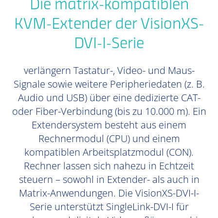
Die matrix-kompatiblen
KVM-Extender der VisionXS-
DVI-I-Serie
verlängern Tastatur-, Video- und Maus-
Signale sowie weitere Peripheriedaten (z. B.
Audio und USB) über eine dedizierte CAT-
oder Fiber-Verbindung (bis zu 10.000 m). Ein
Extendersystem besteht aus einem
Rechnermodul (CPU) und einem
kompatiblen Arbeitsplatzmodul (CON).
Rechner lassen sich nahezu in Echtzeit
steuern – sowohl in Extender- als auch in
Matrix-Anwendungen. Die VisionXS-DVI-I-
Serie unterstützt SingleLink-DVI-I für