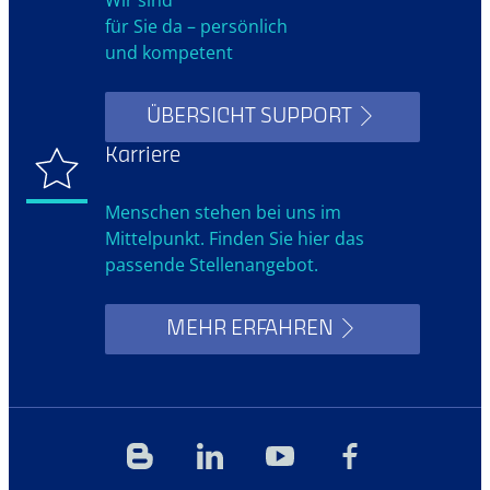
für Sie da – persönlich
und kompetent
ÜBERSICHT SUPPORT
Karriere
Menschen stehen bei uns im
Mittelpunkt. Finden Sie hier das
passende Stellenangebot.
MEHR ERFAHREN
Blog
Linkedin
YouTube
Facebook