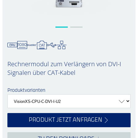
Rechnermodul zum Verlängern von DVI-I
Signalen über CAT-Kabel
Produktvarianten
PRODUKT JETZT ANFRAGEN