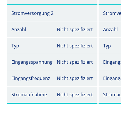
Stromversorgung 2
Stromverso
Anzahl
Nicht spezifiziert
Anzahl
Typ
Nicht spezifiziert
Typ
Eingangsspannung
Nicht spezifiziert
Eingangss
Eingangsfrequenz
Nicht spezifiziert
Eingangsfr
Stromaufnahme
Nicht spezifiziert
Stromaufn