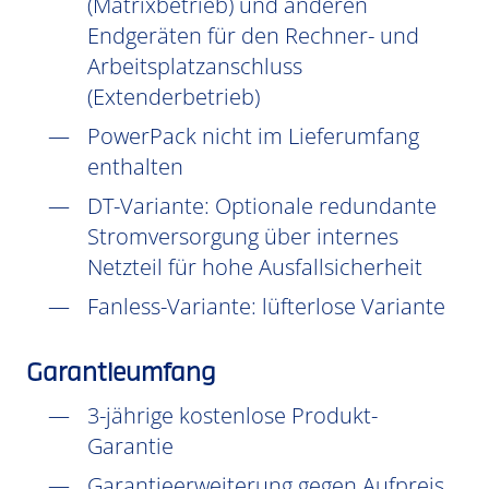
(Matrixbetrieb) und anderen
Endgeräten für den Rechner- und
Arbeitsplatzanschluss
(Extenderbetrieb)
PowerPack nicht im Lieferumfang
enthalten
DT-Variante: Optionale redundante
Stromversorgung über internes
Netzteil für hohe Ausfallsicherheit
Fanless-Variante: lüfterlose Variante
Garantieumfang
3-jährige kostenlose Produkt-
Garantie
Garantieerweiterung gegen Aufpreis