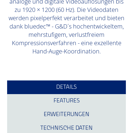
analoge und digitale Videoauflösungen bis
zu 1920 × 1200 (60 Hz). Die Videodaten
werden pixelperfekt verarbeitet und bieten
dank bluedec™ - G&D´s hochentwickeltem,
mehrstufigem, verlustfreiem
Kompressionsverfahren - eine exzellente
Hand-Auge-Koordination.
DETAILS
FEATURES
ERWEITERUNGEN
TECHNISCHE DATEN