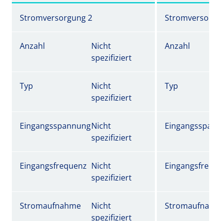
Stromversorgung 2
Stromversorgu
Anzahl
Nicht
Anzahl
spezifiziert
Typ
Nicht
Typ
spezifiziert
Eingangsspannung
Nicht
Eingangsspan
spezifiziert
Eingangsfrequenz
Nicht
Eingangsfrequ
spezifiziert
Stromaufnahme
Nicht
Stromaufnah
spezifiziert