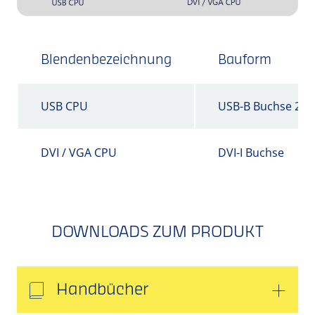
Blendenbezeichnung
Bauform
USB CPU
USB-B Buchse 2.0
DVI / VGA CPU
DVI-I Buchse
DOWNLOADS ZUM PRODUKT
Handbücher