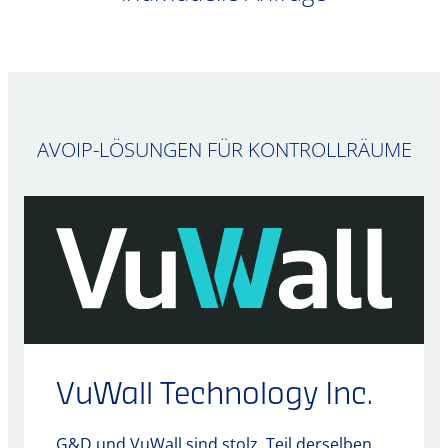
AVOIP-LÖSUNGEN FÜR KONTROLLRÄUME
VuWall Technology Inc.
G&D und VuWall sind stolz, Teil derselben