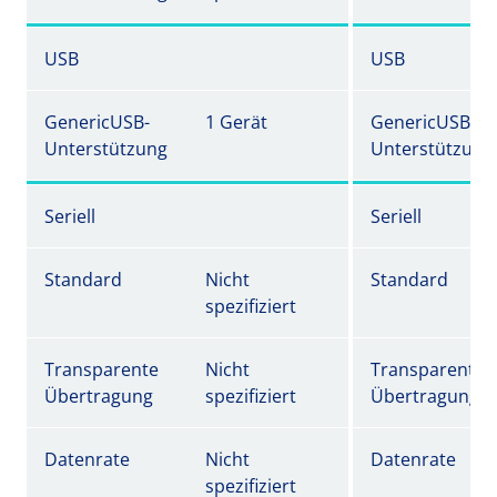
USB
USB
GenericUSB-
1 Gerät
GenericUSB-
Unterstützung
Unterstützung
Seriell
Seriell
Standard
Nicht
Standard
spezifiziert
Transparente
Nicht
Transparente
Übertragung
spezifiziert
Übertragung
Datenrate
Nicht
Datenrate
spezifiziert