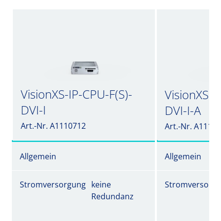
VisionXS-IP-CPU-F(S)-
VisionXS-I
DVI-I
DVI-I-A
Art.-Nr. A1110712
Art.-Nr. A1110
Allgemein
Allgemein
Stromversorgung
keine
Stromversorg
Redundanz