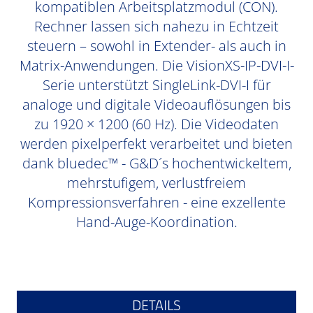
kompatiblen Arbeitsplatzmodul (CON).
Rechner lassen sich nahezu in Echtzeit
steuern – sowohl in Extender- als auch in
Matrix-Anwendungen. Die VisionXS-IP-DVI-I-
Serie unterstützt SingleLink-DVI-I für
analoge und digitale Videoauflösungen bis
zu 1920 × 1200 (60 Hz). Die Videodaten
werden pixelperfekt verarbeitet und bieten
dank bluedec™ - G&D´s hochentwickeltem,
mehrstufigem, verlustfreiem
Kompressionsverfahren - eine exzellente
Hand-Auge-Koordination.
DETAILS