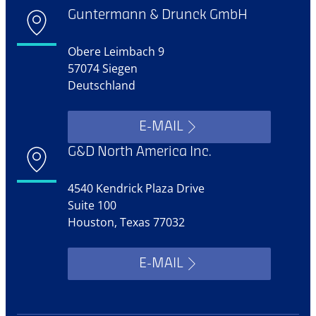
Guntermann & Drunck GmbH
Obere Leimbach 9
57074 Siegen
Deutschland
E-MAIL
G&D North America Inc.
4540 Kendrick Plaza Drive
Suite 100
Houston, Texas 77032
E-MAIL