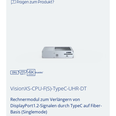
Fragen zum Produkt?
VisionXS-CPU-F(S)-TypeC-UHR-DT
Rechnermodul zum Verlängern von
DisplayPort1.2-Signalen durch TypeC auf Fiber-
Basis (Singlemode)