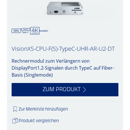
VisionXS-CPU-F(S)-TypeC-UHR-AR-U2-DT
Rechnermodul zum Verlängern von
DisplayPort1.2-Signalen durch TypeC auf Fiber-
Basis (Singlemode)
ZUM PRODUKT
Zur Merkliste hinzufügen
Produkt vergleichen