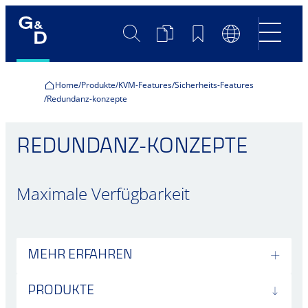
Suche
Produktvergleich
Merkliste
Sprachumscha
Home
Produkte
KVM-Features
Sicherheits-Features
Redundanz-konzepte
REDUNDANZ-KONZEPTE
Maximale Verfügbarkeit
MEHR ERFAHREN
PRODUKTE