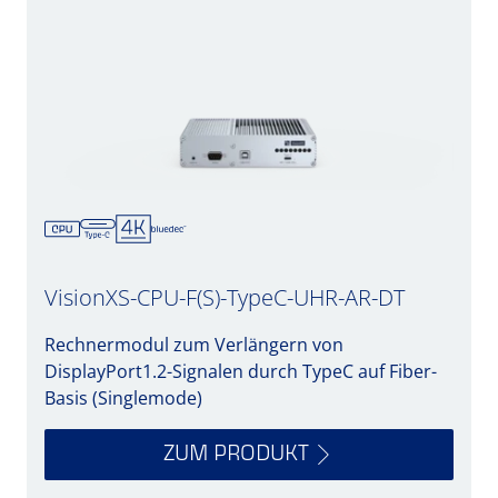
VisionXS-CPU-F(S)-TypeC-UHR-AR-DT
Rechnermodul zum Verlängern von
DisplayPort1.2-Signalen durch TypeC auf Fiber-
Basis (Singlemode)
ZUM PRODUKT