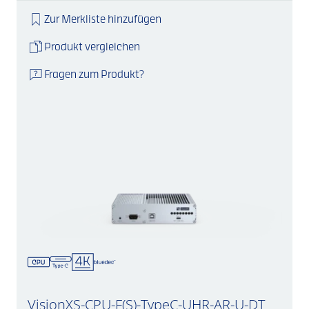
Zur Merkliste hinzufügen
Produkt vergleichen
Fragen zum Produkt?
VisionXS-CPU-F(S)-TypeC-UHR-AR-U-DT