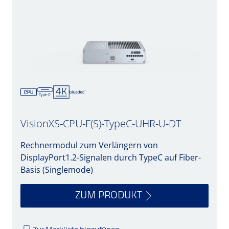
VisionXS-CPU-F(S)-TypeC-UHR-U-DT
Rechnermodul zum Verlängern von
DisplayPort1.2-Signalen durch TypeC auf Fiber-
Basis (Singlemode)
ZUM PRODUKT