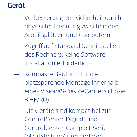
Gerät
Verbesserung der Sicherheit durch
physische Trennung zwischen den
Arbeitsplätzen und Computern
Zugriff auf Standard-Schnittstellen
des Rechners, keine Software-
Installation erforderlich
Kompakte Bauform für die
platzsparende Montage innerhalb
eines VisionXS-DeviceCarriers (1 bzw.
3 HE/RU)
Die Geräte sind kompatibel zur
ControlCenter-Digital- und
ControlCenter-Compact-Serie
(Matrixbetrieb) und anderen