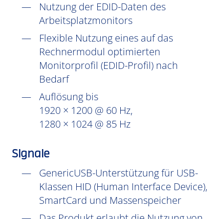
Nutzung der EDID-Daten des
Arbeitsplatzmonitors
Flexible Nutzung eines auf das
Rechnermodul optimierten
Monitorprofil (EDID-Profil) nach
Bedarf
Auflösung bis
1920 × 1200 @ 60 Hz,
1280 × 1024 @ 85 Hz
Signale
GenericUSB-Unterstützung für USB-
Klassen HID (Human Interface Device),
SmartCard und Massenspeicher
Das Produkt erlaubt die Nutzung von