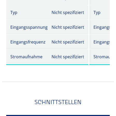
Typ
Nicht spezifiziert
Typ
Eingangsspannung
Nicht spezifiziert
Eingangss
Eingangsfrequenz
Nicht spezifiziert
Eingangsfr
Stromaufnahme
Nicht spezifiziert
Stromaufn
SCHNITTSTELLEN