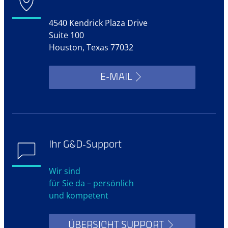
4540 Kendrick Plaza Drive
Suite 100
Houston, Texas 77032
E-MAIL
Ihr G&D-Support
Wir sind
für Sie da – persönlich
und kompetent
ÜBERSICHT SUPPORT