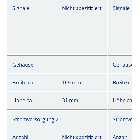
Signale
Nicht spezifiziert
Signale
Gehäuse
Gehäuse
Breite ca.
109 mm
Breite ca.
Höhe ca.
31 mm
Höhe ca.
Stromversorgung 2
Stromverso
Anzahl
Nicht spezifiziert
Anzahl