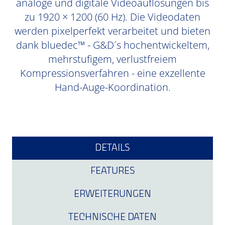
analoge und digitale Videoauflösungen bis
zu 1920 × 1200 (60 Hz). Die Videodaten
werden pixelperfekt verarbeitet und bieten
dank bluedec™ - G&D´s hochentwickeltem,
mehrstufigem, verlustfreiem
Kompressionsverfahren - eine exzellente
Hand-Auge-Koordination.
DETAILS
FEATURES
ERWEITERUNGEN
TECHNISCHE DATEN