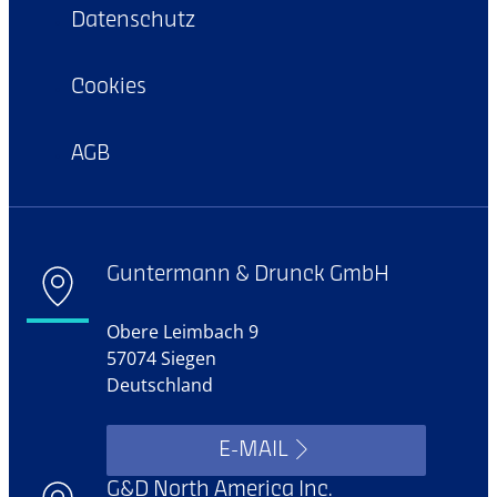
Datenschutz
Cookies
AGB
Guntermann & Drunck GmbH
Obere Leimbach 9
57074 Siegen
Deutschland
E-MAIL
G&D North America Inc.