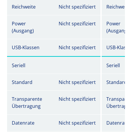
Reichweite
Nicht spezifiziert
Reichweite
Power
Nicht spezifiziert
Power
(Ausgang)
(Ausgang)
USB-Klassen
Nicht spezifiziert
USB-Klasse
Seriell
Seriell
Standard
Nicht spezifiziert
Standard
Transparente
Nicht spezifiziert
Transparen
Übertragung
Übertragu
Datenrate
Nicht spezifiziert
Datenrate