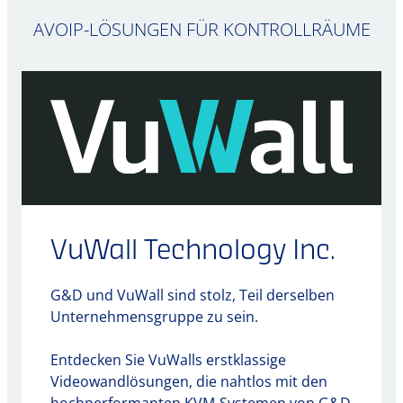
AVOIP-LÖSUNGEN FÜR KONTROLLRÄUME
VuWall Technology Inc.
G&D und VuWall sind stolz, Teil derselben
Unternehmensgruppe zu sein.
Entdecken Sie VuWalls erstklassige
Videowandlösungen, die nahtlos mit den
hochperformanten KVM-Systemen von G&D