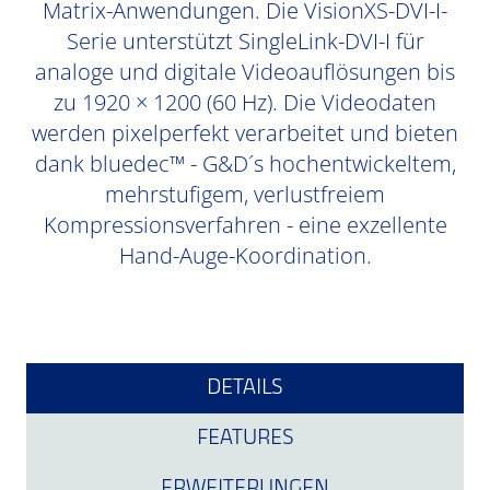
Matrix-Anwendungen. Die VisionXS-DVI-I-
Serie unterstützt SingleLink-DVI-I für
analoge und digitale Videoauflösungen bis
zu 1920 × 1200 (60 Hz). Die Videodaten
werden pixelperfekt verarbeitet und bieten
dank bluedec™ - G&D´s hochentwickeltem,
mehrstufigem, verlustfreiem
Kompressionsverfahren - eine exzellente
Hand-Auge-Koordination.
DETAILS
FEATURES
ERWEITERUNGEN