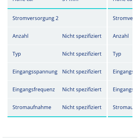
Stromversorgung 2
Stromverso
Anzahl
Nicht spezifiziert
Anzahl
Typ
Nicht spezifiziert
Typ
Eingangsspannung
Nicht spezifiziert
Eingangss
Eingangsfrequenz
Nicht spezifiziert
Eingangsfr
Stromaufnahme
Nicht spezifiziert
Stromaufn