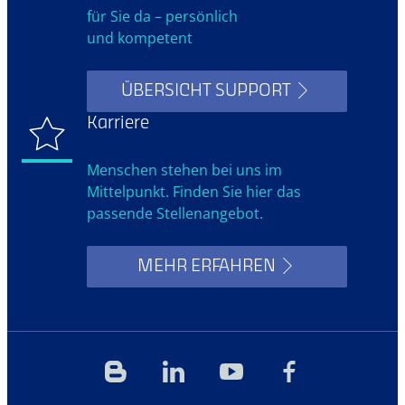
für Sie da – persönlich
und kompetent
ÜBERSICHT SUPPORT
Karriere
Menschen stehen bei uns im
Mittelpunkt. Finden Sie hier das
passende Stellenangebot.
MEHR ERFAHREN
Blog
Linkedin
YouTube
Facebook