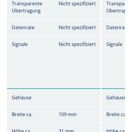
Transparente
Nicht spezifiziert
Transparen
Übertragung
Übertragu
Datenrate
Nicht spezifiziert
Datenrate
Signale
Nicht spezifiziert
Signale
Gehäuse
Gehäuse
Breite ca.
109 mm
Breite ca.
Höhe ca.
31 mm
Höhe ca.