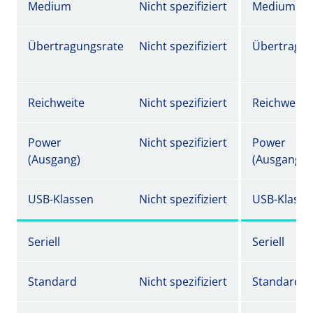
Medium
Nicht spezifiziert
Medium
Übertragungsrate
Nicht spezifiziert
Übertragun
Reichweite
Nicht spezifiziert
Reichweite
Power
Nicht spezifiziert
Power
(Ausgang)
(Ausgang)
USB-Klassen
Nicht spezifiziert
USB-Klasse
Seriell
Seriell
Standard
Nicht spezifiziert
Standard