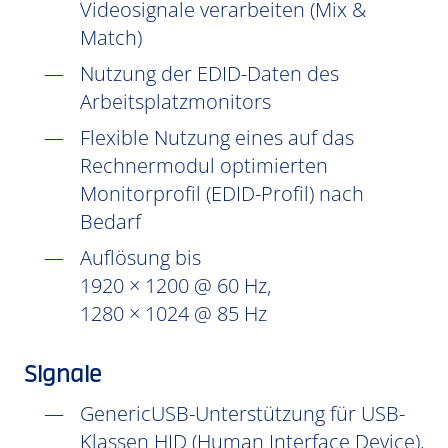
Videosignale verarbeiten (Mix &
Match)
Nutzung der EDID-Daten des
Arbeitsplatzmonitors
Flexible Nutzung eines auf das
Rechnermodul optimierten
Monitorprofil (EDID-Profil) nach
Bedarf
Auflösung bis
1920 × 1200 @ 60 Hz,
1280 × 1024 @ 85 Hz
Signale
GenericUSB-Unterstützung für USB-
Klassen HID (Human Interface Device),