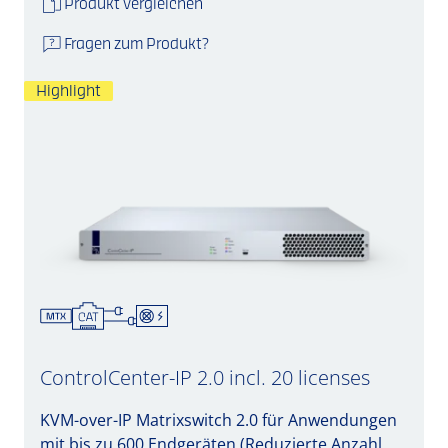
Produkt vergleichen
Fragen zum Produkt?
Highlight
ControlCenter-IP 2.0 incl. 20 licenses
KVM-over-IP Matrixswitch 2.0 für Anwendungen
mit bis zu 600 Endgeräten (Reduzierte Anzahl